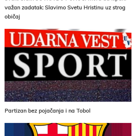
važan zadatak: Slavimo Svetu Hristinu uz strog
običaj
Partizan bez pojačanja i na Tobol