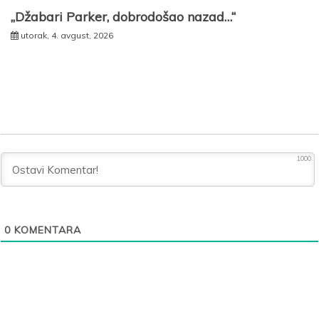
„Džabari Parker, dobrodošao nazad…“
utorak, 4. avgust, 2026
1000
0
KOMENTARA