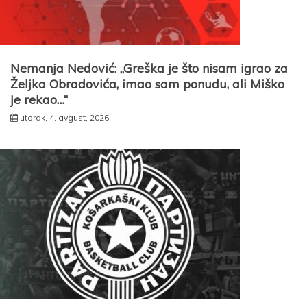
Nemanja Nedović: „Greška je što nisam igrao za
Željka Obradovića, imao sam ponudu, ali Miško
je rekao…“
utorak, 4. avgust, 2026