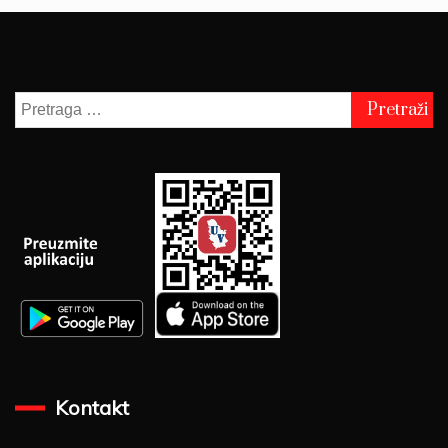
Pretraga
za:
Kontakt