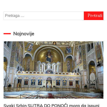
Pretraga
za:
Najnovije
Svaki Srbin SUTRA DO PONOĆI mora da ispuni