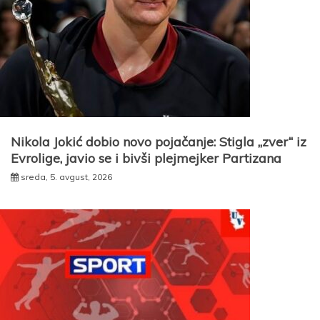
Nikola Jokić dobio novo pojačanje: Stigla „zver“ iz
Evrolige, javio se i bivši plejmejker Partizana
sreda, 5. avgust, 2026