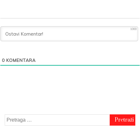
1000
0
KOMENTARA
Pretraga
za: