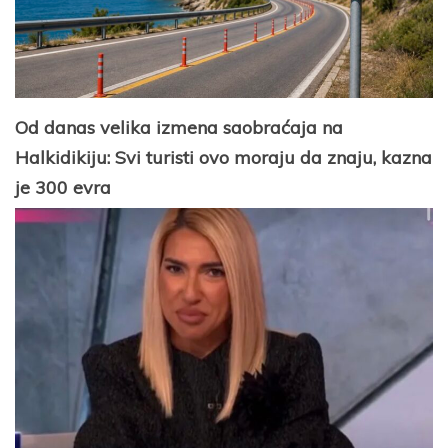
Od danas velika izmena saobraćaja na
Halkidikiju: Svi turisti ovo moraju da znaju, kazna
je 300 evra