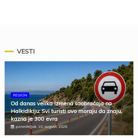
VESTI
REGION
Od danas velika izmena saobraćaja na
Halkidikiju: Svi turisti ovo moraju da znaju,
kazna je 300 evra
ponedeljak, 10. avgust, 2026