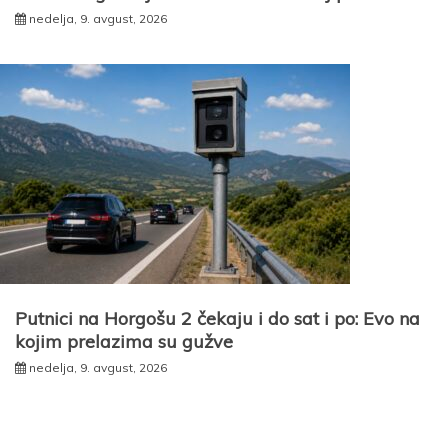
nedelja, 9. avgust, 2026
Putnici na Horgošu 2 čekaju i do sat i po: Evo na
kojim prelazima su gužve
nedelja, 9. avgust, 2026