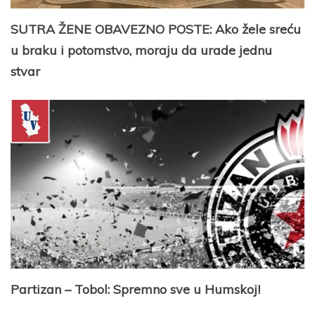
SUTRA ŽENE OBAVEZNO POSTE: Ako žele sreću
u braku i potomstvo, moraju da urade jednu
stvar
Partizan – Tobol: Spremno sve u Humskoj!