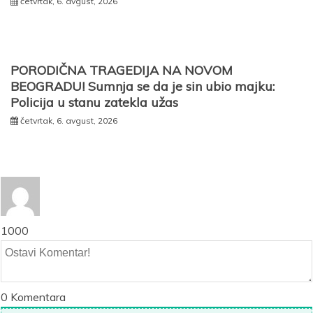
četvrtak, 6. avgust, 2026
PORODIČNA TRAGEDIJA NA NOVOM
BEOGRADU! Sumnja se da je sin ubio majku:
Policija u stanu zatekla užas
četvrtak, 6. avgust, 2026
1000
0
Komentara