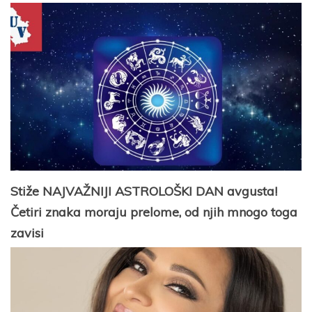
Stiže NAJVAŽNIJI ASTROLOŠKI DAN avgusta!
Četiri znaka moraju prelome, od njih mnogo toga
zavisi