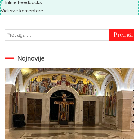
Inline Feedbacks
Vidi sve komentare
Pretraga
za:
Najnovije