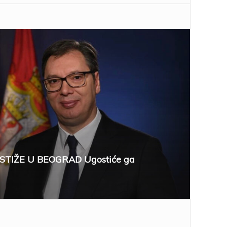
STIŽE U BEOGRAD Ugostiće ga