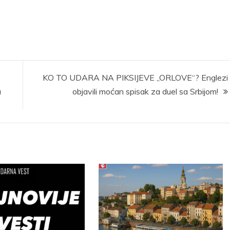
KO TO UDARA NA PIKSIJEVE „ORLOVE“? Englezi
a
objavili moćan spisak za duel sa Srbijom!