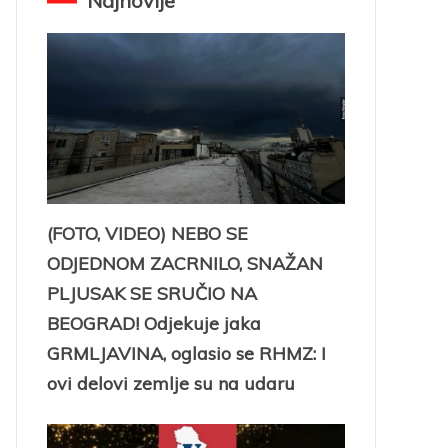
Najnovije
(FOTO, VIDEO) NEBO SE
ODJEDNOM ZACRNILO, SNAŽAN
PLJUSAK SE SRUČIO NA
BEOGRAD! Odjekuje jaka
GRMLJAVINA, oglasio se RHMZ: I
ovi delovi zemlje su na udaru