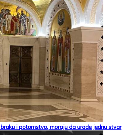
aku i potomstvo, moraju da urade jednu stvar