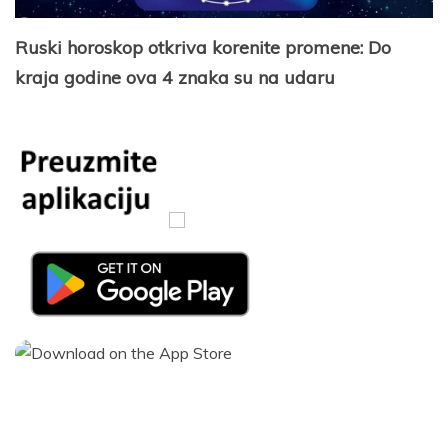
Ruski horoskop otkriva korenite promene: Do
kraja godine ova 4 znaka su na udaru