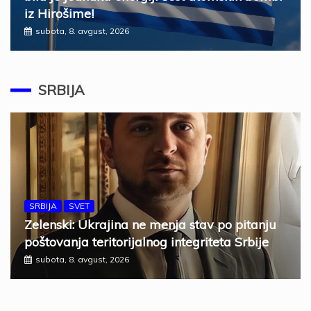
iz Hirošime!
subota, 8. avgust, 2026
SRBIJA
SRBIJA
SVET
Zelenski: Ukrajina ne menja stav po pitanju
poštovanja teritorijalnog integriteta Srbije
subota, 8. avgust, 2026