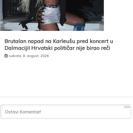
Brutalan napad na Karleušu pred koncert u
Dalmaciji! Hrvatski političar nije birao reči
subota, 8. avgust, 2026
1000