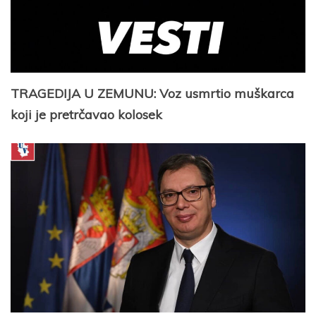
TRAGEDIJA U ZEMUNU: Voz usmrtio muškarca
koji je pretrčavao kolosek