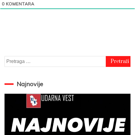
0
KOMENTARA
Pretraga
za:
Najnovije