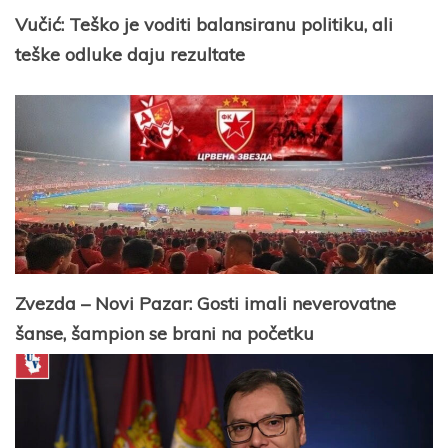
Vučić: Teško je voditi balansiranu politiku, ali
teške odluke daju rezultate
Zvezda – Novi Pazar: Gosti imali neverovatne
šanse, šampion se brani na početku