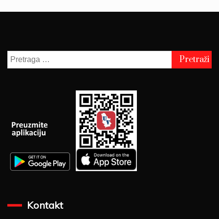
Pretraga
za:
Kontakt