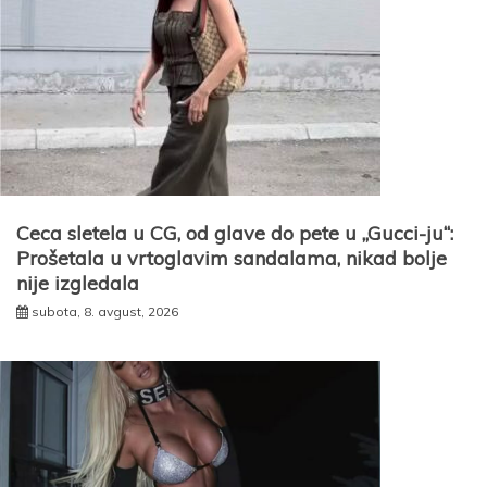
Ceca sletela u CG, od glave do pete u „Gucci-ju“:
Prošetala u vrtoglavim sandalama, nikad bolje
nije izgledala
subota, 8. avgust, 2026