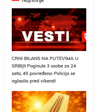
Najnovije
CRNI BILANS NA PUTEVIMA U
SRBIJI! Poginule 3 osobe za 24
sata, 45 povređeno: Policija se
oglasila pred vikend!