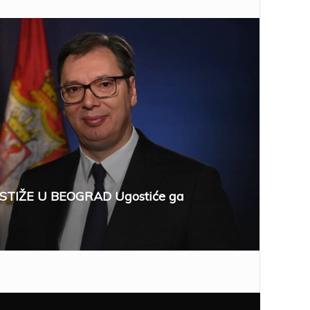
STIŽE U BEOGRAD Ugostiće ga