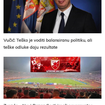
Vučić: Teško je voditi balansiranu politiku, ali
teške odluke daju rezultate