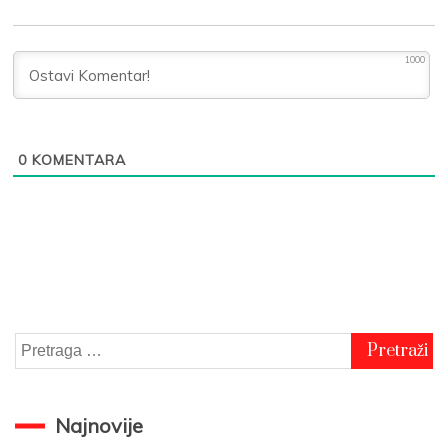
1000
0
KOMENTARA
Pretraga
za:
Najnovije