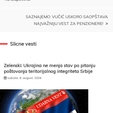
SAZNAJEMO: VUČIĆ USKORO SAOPŠTAVA
NAJVAŽNIJU VEST ZA PENZIONERE!
Slicne vesti
Zelenski: Ukrajina ne menja stav po pitanju
poštovanja teritorijalnog integriteta Srbije
subota, 8. avgust, 2026