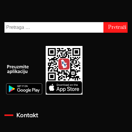
Pretraga
za:
Kontakt