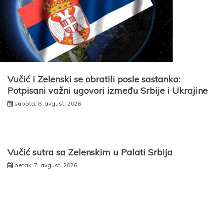
Vučić i Zelenski se obratili posle sastanka:
Potpisani važni ugovori između Srbije i Ukrajine
subota, 8. avgust, 2026
Vučić sutra sa Zelenskim u Palati Srbija
petak, 7. avgust, 2026