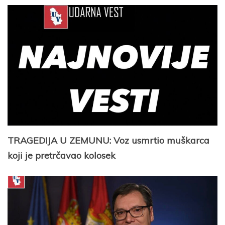
TRAGEDIJA U ZEMUNU: Voz usmrtio muškarca
koji je pretrčavao kolosek