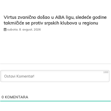
Virtus zvanično došao u ABA ligu, sledeće godine
takmičiće se protiv srpskih klubova u regionu
subota, 8. avgust, 2026
1000
0
KOMENTARA