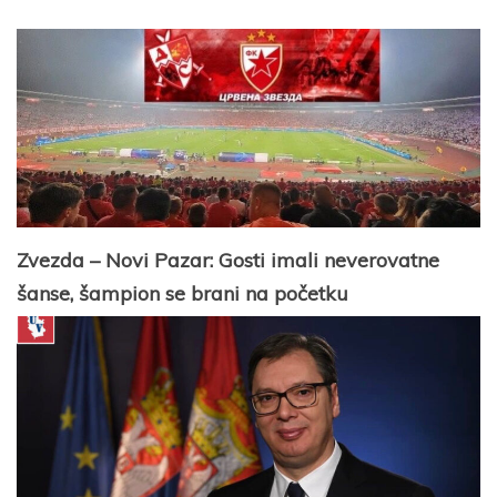
Zvezda – Novi Pazar: Gosti imali neverovatne
šanse, šampion se brani na početku