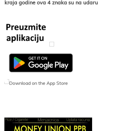
kraja godine ova 4 znaka su na udaru