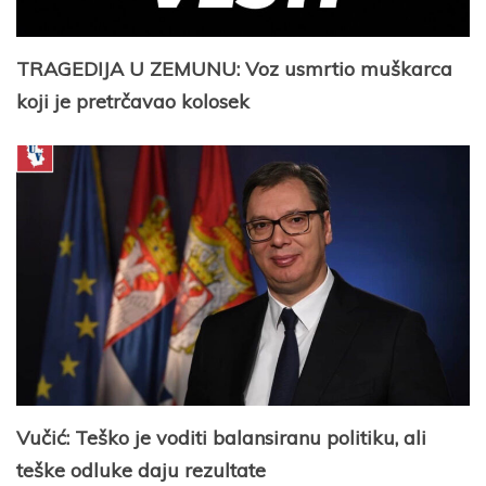
TRAGEDIJA U ZEMUNU: Voz usmrtio muškarca
koji je pretrčavao kolosek
Vučić: Teško je voditi balansiranu politiku, ali
teške odluke daju rezultate