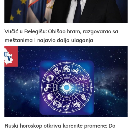
Vučić u Belegišu: Obišao hram, razgovarao sa
meštanima i najavio dalja ulaganja
Ruski horoskop otkriva korenite promene: Do