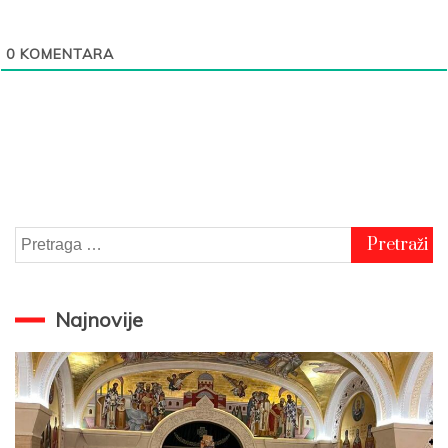
0
KOMENTARA
Pretraga
za:
Najnovije