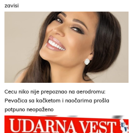
zavisi
Cecu niko nije prepoznao na aerodromu:
Pevačica sa kačketom i naočarima prošla
potpuno neopaženo