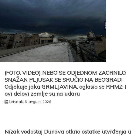
(FOTO, VIDEO) NEBO SE ODJEDNOM ZACRNILO,
SNAŽAN PLJUSAK SE SRUČIO NA BEOGRAD!
Odjekuje jaka GRMLJAVINA, oglasio se RHMZ: I
ovi delovi zemlje su na udaru
četvrtak, 6. avgust, 2026
Nizak vodostaj Dunava otkrio ostatke utvrđenja u