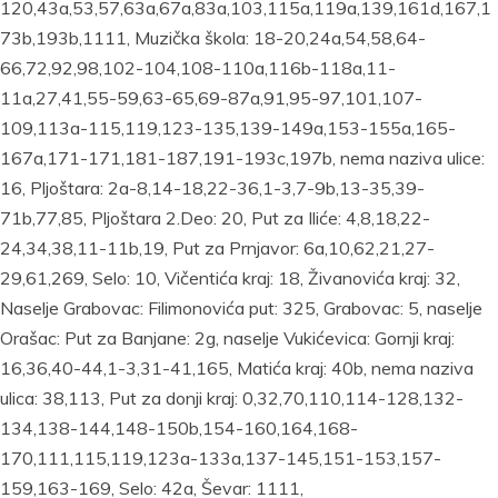
120,43a,53,57,63a,67a,83a,103,115a,119a,139,161d,167,1
73b,193b,1111, Muzička škola: 18-20,24a,54,58,64-
66,72,92,98,102-104,108-110a,116b-118a,11-
11a,27,41,55-59,63-65,69-87a,91,95-97,101,107-
109,113a-115,119,123-135,139-149a,153-155a,165-
167a,171-171,181-187,191-193c,197b, nema naziva ulice:
16, Pljoštara: 2a-8,14-18,22-36,1-3,7-9b,13-35,39-
71b,77,85, Pljoštara 2.Deo: 20, Put za Iliće: 4,8,18,22-
24,34,38,11-11b,19, Put za Prnjavor: 6a,10,62,21,27-
29,61,269, Selo: 10, Vičentića kraj: 18, Živanovića kraj: 32,
Naselje Grabovac: Filimonovića put: 325, Grabovac: 5, naselje
Orašac: Put za Banjane: 2g, naselje Vukićevica: Gornji kraj:
16,36,40-44,1-3,31-41,165, Matića kraj: 40b, nema naziva
ulica: 38,113, Put za donji kraj: 0,32,70,110,114-128,132-
134,138-144,148-150b,154-160,164,168-
170,111,115,119,123a-133a,137-145,151-153,157-
159,163-169, Selo: 42a, Ševar: 1111,