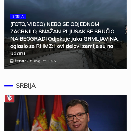
SRBIJA
(FOTO, VIDEO) NEBO SE ODJEDNOM
ZACRNILO, SNAŽAN PLJUSAK SE SRUČIO
NA BEOGRAD! Odjekuje jaka GRMLJAVINA,
oglasio se RHMZ: I ovi delovi zemlje su na
udaru
četvrtak, 6. avgust, 2026
SRBIJA