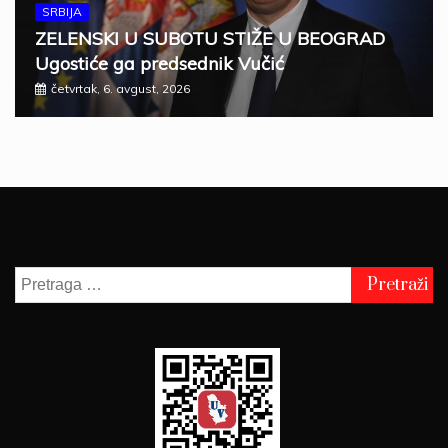
SRBIJA
ZELENSKI U SUBOTU STIŽE U BEOGRAD
Ugostiće ga predsednik Vučić
četvrtak, 6. avgust, 2026
Pretraga
za: