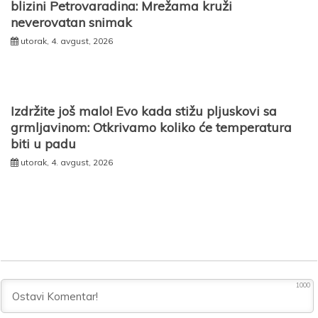
blizini Petrovaradina: Mrežama kruži
neverovatan snimak
utorak, 4. avgust, 2026
Izdržite još malo! Evo kada stižu pljuskovi sa
grmljavinom: Otkrivamo koliko će temperatura
biti u padu
utorak, 4. avgust, 2026
1000