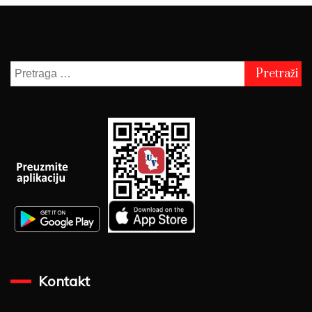
Pretraga
za:
Kontakt