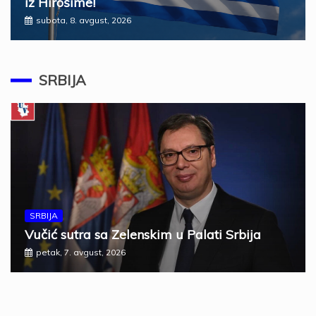
iz Hirošime!
subota, 8. avgust, 2026
SRBIJA
SRBIJA
Vučić sutra sa Zelenskim u Palati Srbija
petak, 7. avgust, 2026