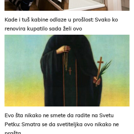
Kade i tuš kabine odlaze u prošlost: Svako ko
renovira kupatilo sada želi ovo
Evo šta nikako ne smete da radite na Svetu
Petku: Smatra se da svetiteljka ovo nikako ne
prašta