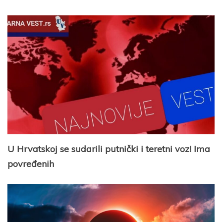
U Hrvatskoj se sudarili putnički i teretni voz! Ima
povređenih