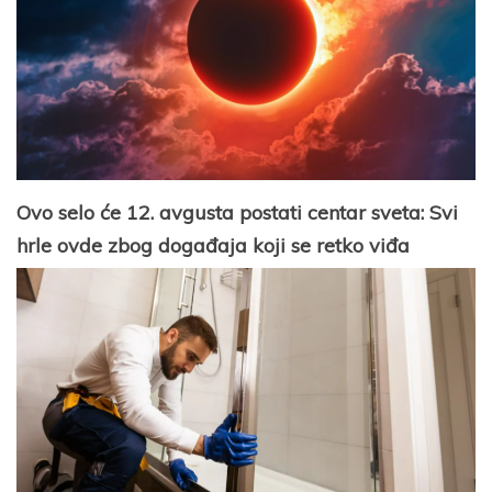
Ovo selo će 12. avgusta postati centar sveta: Svi
hrle ovde zbog događaja koji se retko viđa