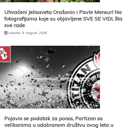
Uhvaćeni Jelisaveta Orašanin i Pavle Mensur! Na
fotografijama koje su objavljene SVE SE VIDI, šta
sve rade
subota, 8. avgust, 2026
Pojavio se podatak za ponos, Partizan sa
velikanima u odabranom društvu ovog leta u