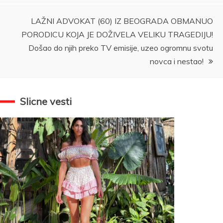
LAŽNI ADVOKAT (60) IZ BEOGRADA OBMANUO
PORODICU KOJA JE DOŽIVELA VELIKU TRAGEDIJU!
Došao do njih preko TV emisije, uzeo ogromnu svotu
novca i nestao!
Slicne vesti