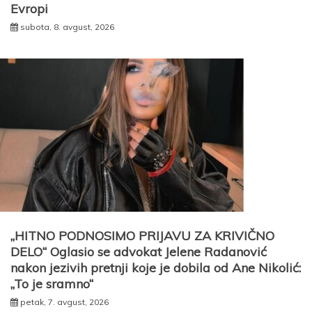
Evropi
subota, 8. avgust, 2026
„HITNO PODNOSIMO PRIJAVU ZA KRIVIČNO
DELO“ Oglasio se advokat Jelene Radanović
nakon jezivih pretnji koje je dobila od Ane Nikolić:
„To je sramno“
petak, 7. avgust, 2026