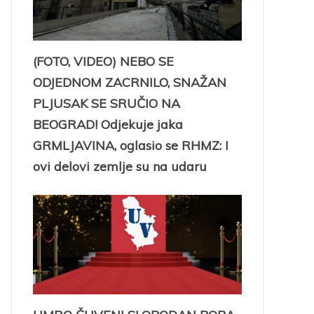
(FOTO, VIDEO) NEBO SE
ODJEDNOM ZACRNILO, SNAŽAN
PLJUSAK SE SRUČIO NA
BEOGRAD! Odjekuje jaka
GRMLJAVINA, oglasio se RHMZ: I
ovi delovi zemlje su na udaru