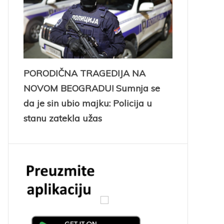
PORODIČNA TRAGEDIJA NA
NOVOM BEOGRADU! Sumnja se
da je sin ubio majku: Policija u
stanu zatekla užas