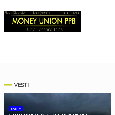
VESTI
SRBIJA