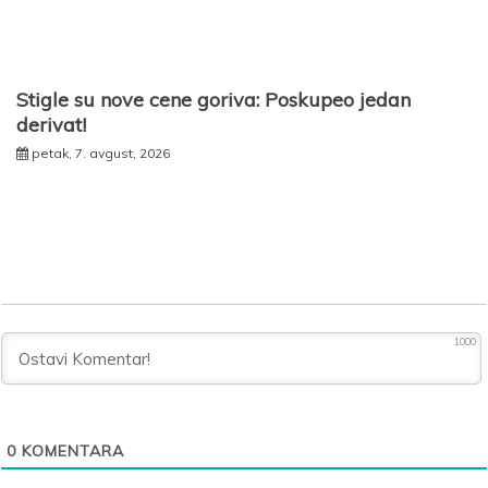
Stigle su nove cene goriva: Poskupeo jedan
derivat!
petak, 7. avgust, 2026
1000
0
KOMENTARA