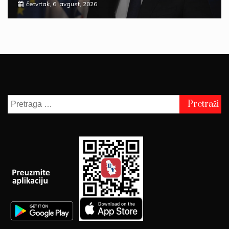
četvrtak, 6. avgust, 2026
Pretraga
za: