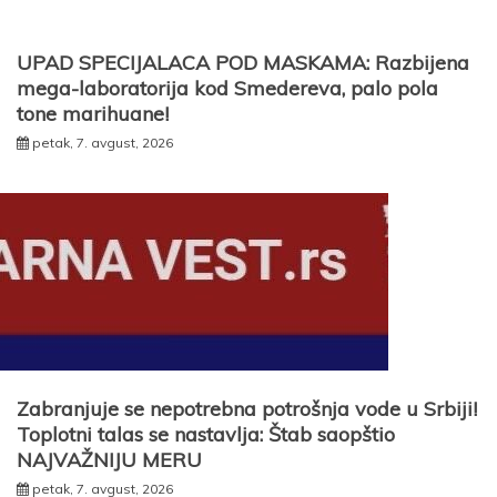
UPAD SPECIJALACA POD MASKAMA: Razbijena
mega-laboratorija kod Smedereva, palo pola
tone marihuane!
petak, 7. avgust, 2026
Zabranjuje se nepotrebna potrošnja vode u Srbiji!
Toplotni talas se nastavlja: Štab saopštio
NAJVAŽNIJU MERU
petak, 7. avgust, 2026