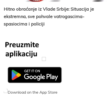
Hitno obraćanje iz Vlade Srbije: Situacija je
ekstremna, sve pohvale vatrogascima-
spasiocima i policiji