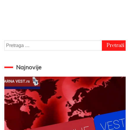
Pretraga
za:
Najnovije