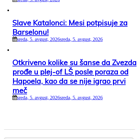
Slave Katalonci: Mesi potpisuje za
Barselonu!
sreda, 5. avgust, 2026
sreda, 5. avgust, 2026
Otkriveno kolike su šanse da Zvezda
prođe u plej-of LŠ posle poraza od
Hapoela, kao da se nije igrao prvi
meč
sreda, 5. avgust, 2026
sreda, 5. avgust, 2026