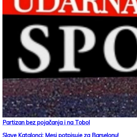
Partizan bez pojačanja i na Tobol
Slave Katalonci: Mesi potpisuje za Barselonu!