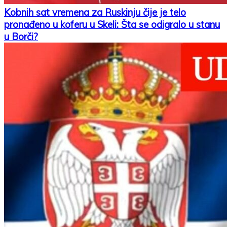
Kobnih sat vremena za Ruskinju čije je telo
pronađeno u koferu u Skeli: Šta se odigralo u stanu
u Borči?