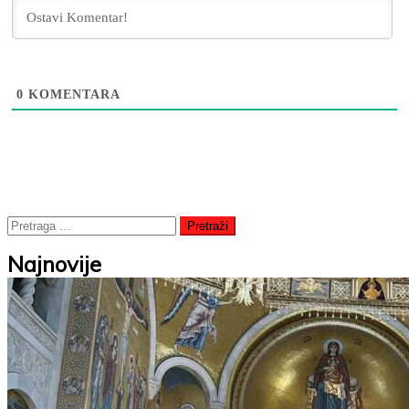
0
KOMENTARA
Pretraga
za:
Najnovije