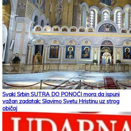
Svaki Srbin SUTRA DO PONOĆI mora da ispuni
važan zadatak: Slavimo Svetu Hristinu uz strog
običaj