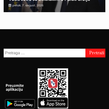
petak, 7. avgust, 2026
Pretraga
za: