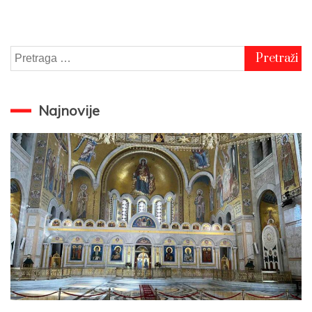
Pretraga
za:
Najnovije