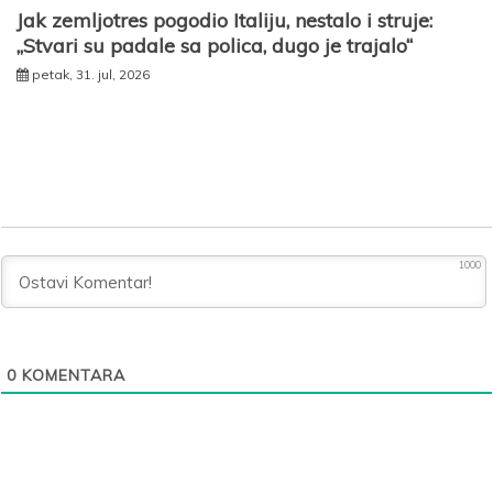
Jak zemljotres pogodio Italiju, nestalo i struje:
„Stvari su padale sa polica, dugo je trajalo“
petak, 31. jul, 2026
1000
0
KOMENTARA