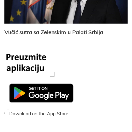
Vučić sutra sa Zelenskim u Palati Srbija