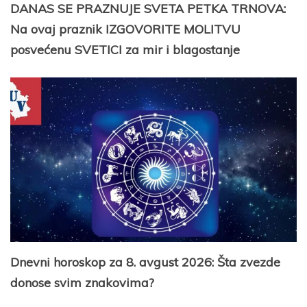
DANAS SE PRAZNUJE SVETA PETKA TRNOVA:
Na ovaj praznik IZGOVORITE MOLITVU
posvećenu SVETICI za mir i blagostanje
Dnevni horoskop za 8. avgust 2026: Šta zvezde
donose svim znakovima?