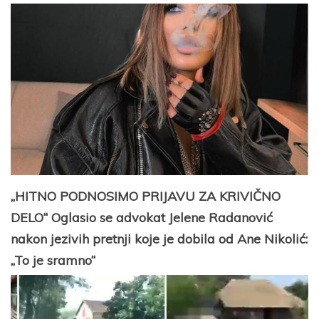
„HITNO PODNOSIMO PRIJAVU ZA KRIVIČNO
DELO“ Oglasio se advokat Jelene Radanović
nakon jezivih pretnji koje je dobila od Ane Nikolić:
„To je sramno“