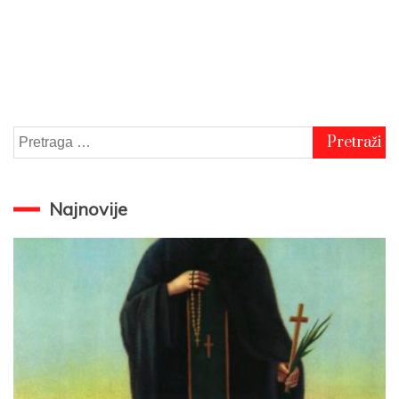
Pretraga
za:
Najnovije