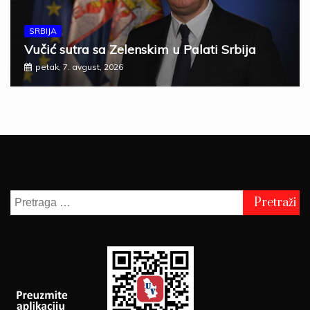
SRBIJA
Vučić sutra sa Zelenskim u Palati Srbija
petak, 7. avgust, 2026
Pretraga
za: