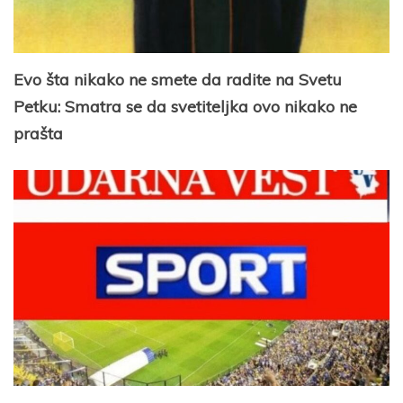
Evo šta nikako ne smete da radite na Svetu
Petku: Smatra se da svetiteljka ovo nikako ne
prašta