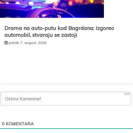
Drama na auto-putu kod Bagrdana: Izgoreo
automobil, stvaraju se zastoji
petak, 7. avgust, 2026
1000
0
KOMENTARA