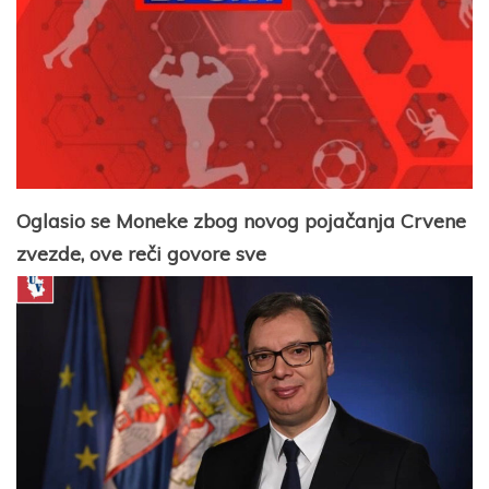
Oglasio se Moneke zbog novog pojačanja Crvene
zvezde, ove reči govore sve