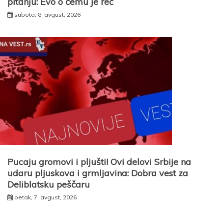
pitanju: Evo o čemu je reč
subota, 8. avgust, 2026
Pucaju gromovi i pljušti! Ovi delovi Srbije na
udaru pljuskova i grmljavina: Dobra vest za
Deliblatsku peščaru
petak, 7. avgust, 2026