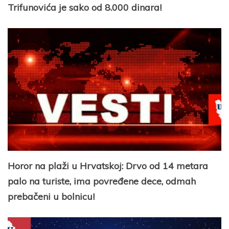
Trifunovića je sako od 8.000 dinara!
Horor na plaži u Hrvatskoj: Drvo od 14 metara
palo na turiste, ima povređene dece, odmah
prebačeni u bolnicu!