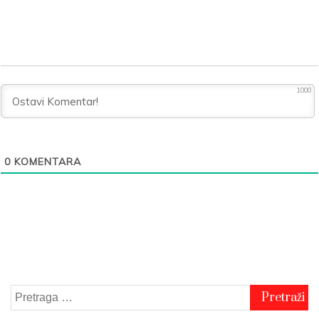
1000
0
KOMENTARA
Pretraga
za: