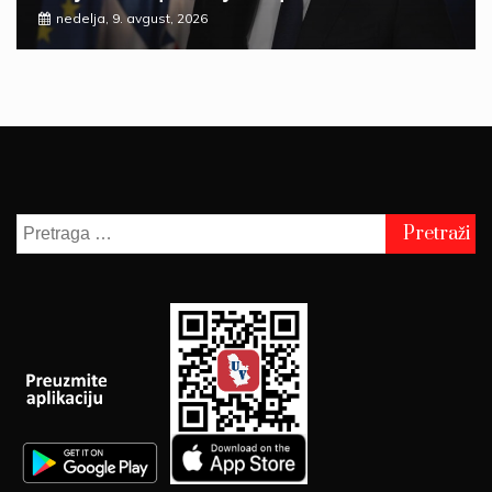
nedelja, 9. avgust, 2026
Pretraga
za: