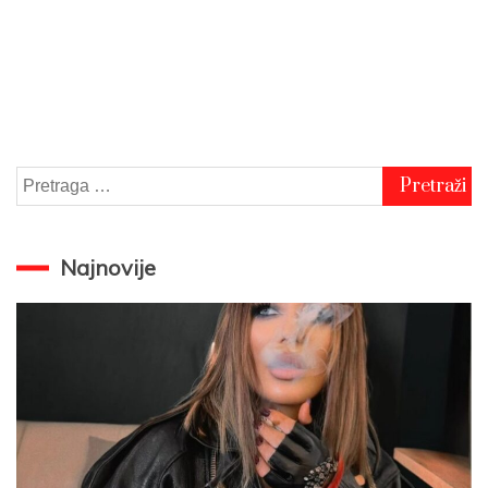
Pretraga
za:
Najnovije