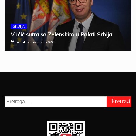
SRBIJA
Vučić sutra sa Zelenskim u Palati Srbija
petak, 7. avgust, 2026
Pretraga
za: