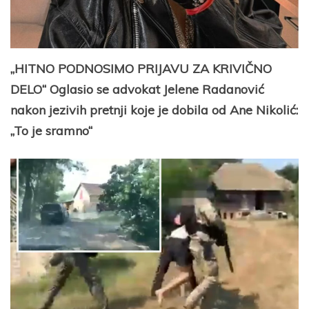
„HITNO PODNOSIMO PRIJAVU ZA KRIVIČNO
DELO“ Oglasio se advokat Jelene Radanović
nakon jezivih pretnji koje je dobila od Ane Nikolić:
„To je sramno“