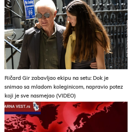
Ričard Gir zabavljao ekipu na setu: Dok je
snimao sa mladom koleginicom, napravio potez
koji je sve nasmejao (VIDEO)