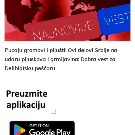
Pucaju gromovi i pljušti! Ovi delovi Srbije na
udaru pljuskova i grmljavina: Dobra vest za
Deliblatsku peščaru