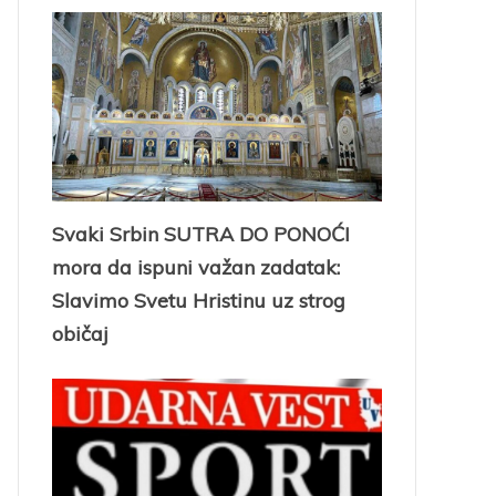
Svaki Srbin SUTRA DO PONOĆI
mora da ispuni važan zadatak:
Slavimo Svetu Hristinu uz strog
običaj