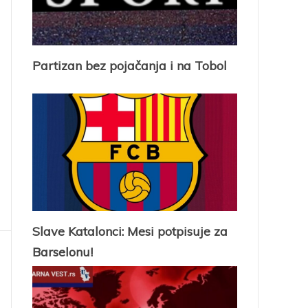
Partizan bez pojačanja i na Tobol
Slave Katalonci: Mesi potpisuje za
Barselonu!