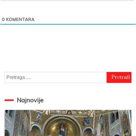
0
KOMENTARA
Pretraga
za:
Najnovije