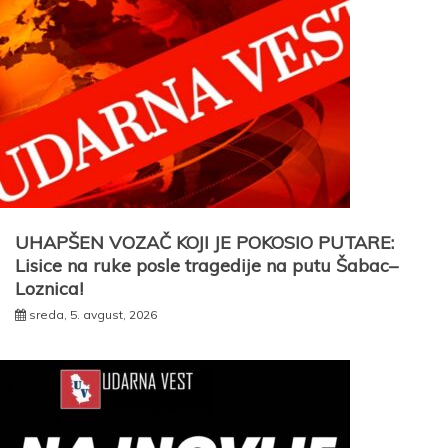
UHAPŠEN VOZAČ KOJI JE POKOSIO PUTARE:
Lisice na ruke posle tragedije na putu Šabac–
Loznica!
sreda, 5. avgust, 2026