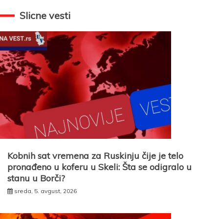
Slicne vesti
Kobnih sat vremena za Ruskinju čije je telo
pronađeno u koferu u Skeli: Šta se odigralo u
stanu u Borči?
sreda, 5. avgust, 2026