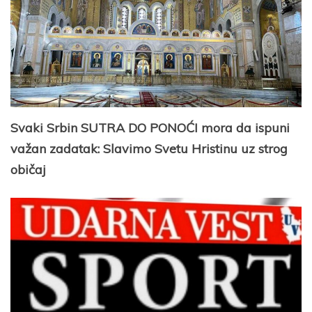
Svaki Srbin SUTRA DO PONOĆI mora da ispuni
važan zadatak: Slavimo Svetu Hristinu uz strog
običaj