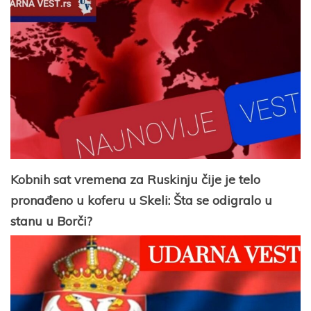
Kobnih sat vremena za Ruskinju čije je telo
pronađeno u koferu u Skeli: Šta se odigralo u
stanu u Borči?