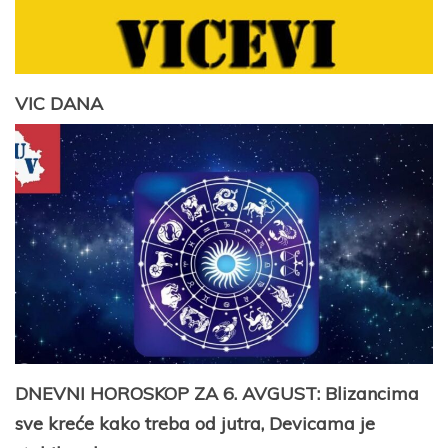
VIC DANA
DNEVNI HOROSKOP ZA 6. AVGUST: Blizancima
sve kreće kako treba od jutra, Devicama je