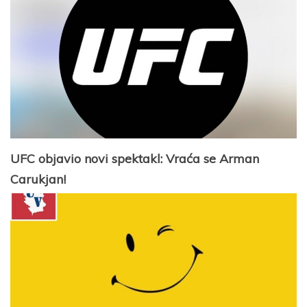
UFC objavio novi spektakl: Vraća se Arman
Carukjan!