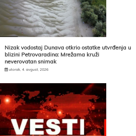
Nizak vodostaj Dunava otkrio ostatke utvrđenja u
blizini Petrovaradina: Mrežama kruži
neverovatan snimak
utorak, 4. avgust, 2026