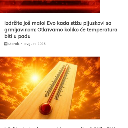
Izdržite još malo! Evo kada stižu pljuskovi sa
grmljavinom: Otkrivamo koliko će temperatura
biti u padu
utorak, 4. avgust, 2026