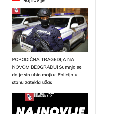
Najnovije
PORODIČNA TRAGEDIJA NA
NOVOM BEOGRADU! Sumnja se
da je sin ubio majku: Policija u
stanu zatekla užas