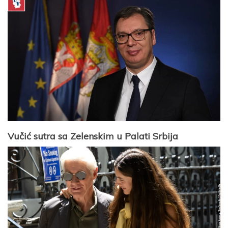
Vučić sutra sa Zelenskim u Palati Srbija