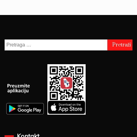
Pretraga
za:
Kontakt