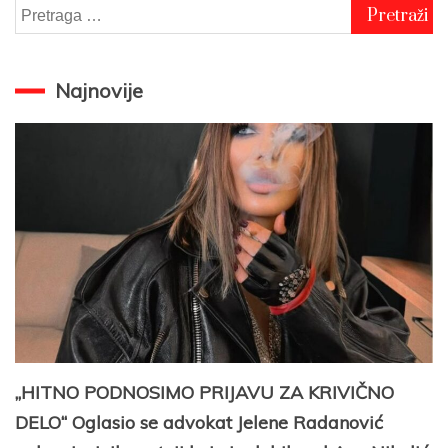
Pretraga
za:
Najnovije
„HITNO PODNOSIMO PRIJAVU ZA KRIVIČNO
DELO“ Oglasio se advokat Jelene Radanović