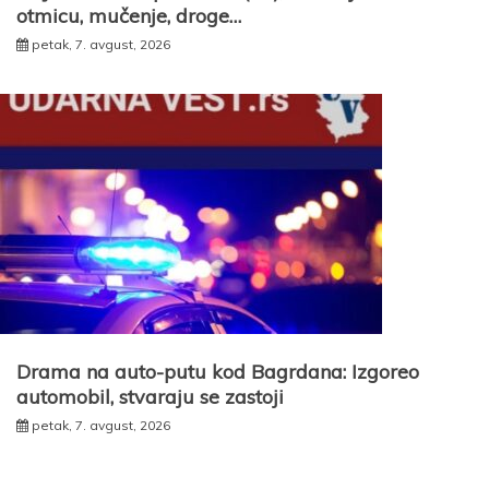
otmicu, mučenje, droge…
petak, 7. avgust, 2026
Drama na auto-putu kod Bagrdana: Izgoreo
automobil, stvaraju se zastoji
petak, 7. avgust, 2026