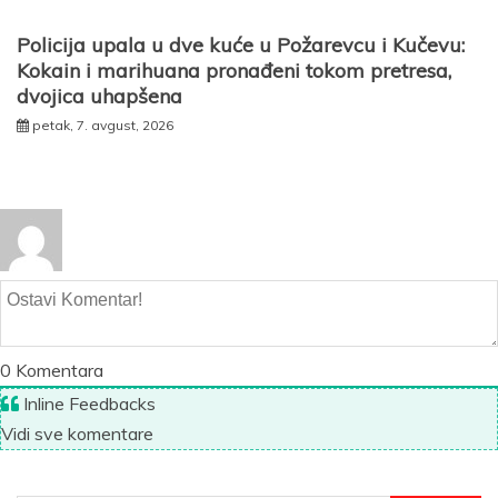
Policija upala u dve kuće u Požarevcu i Kučevu:
Kokain i marihuana pronađeni tokom pretresa,
dvojica uhapšena
petak, 7. avgust, 2026
0
Komentara
Inline Feedbacks
Vidi sve komentare