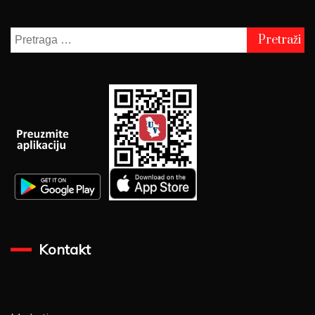
Pretraga
za:
Kontakt