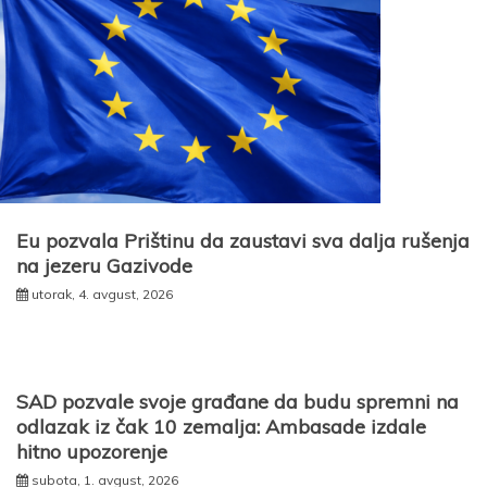
Eu pozvala Prištinu da zaustavi sva dalja rušenja
na jezeru Gazivode
utorak, 4. avgust, 2026
SAD pozvale svoje građane da budu spremni na
odlazak iz čak 10 zemalja: Ambasade izdale
hitno upozorenje
subota, 1. avgust, 2026