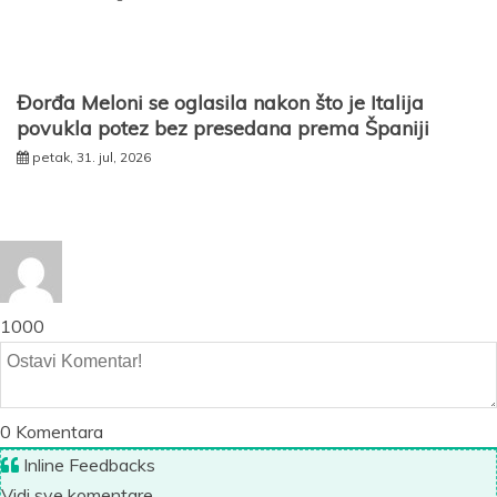
Đorđa Meloni se oglasila nakon što je Italija
povukla potez bez presedana prema Španiji
petak, 31. jul, 2026
1000
0
Komentara
Inline Feedbacks
Vidi sve komentare