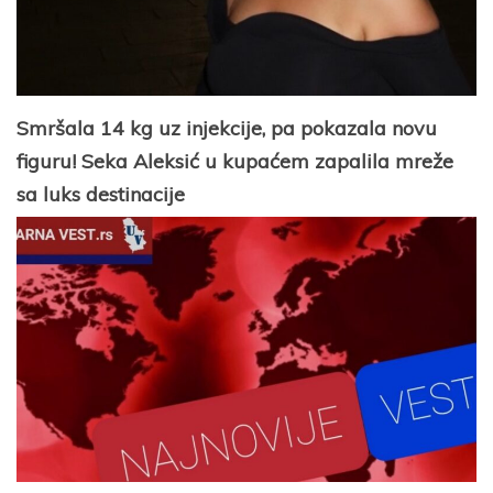
Smršala 14 kg uz injekcije, pa pokazala novu
figuru! Seka Aleksić u kupaćem zapalila mreže
sa luks destinacije