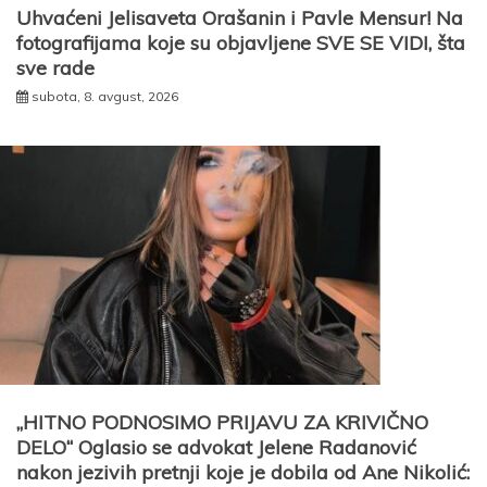
Uhvaćeni Jelisaveta Orašanin i Pavle Mensur! Na
fotografijama koje su objavljene SVE SE VIDI, šta
sve rade
subota, 8. avgust, 2026
„HITNO PODNOSIMO PRIJAVU ZA KRIVIČNO
DELO“ Oglasio se advokat Jelene Radanović
nakon jezivih pretnji koje je dobila od Ane Nikolić: