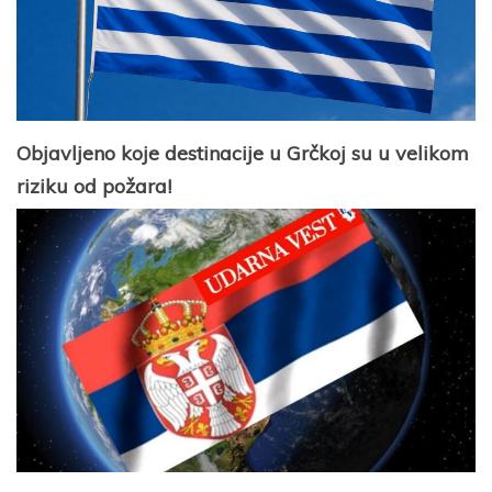
Objavljeno koje destinacije u Grčkoj su u velikom
riziku od požara!