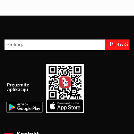
Pretraga
za:
Kontakt