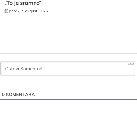
„To je sramno“
petak, 7. avgust, 2026
1000
0
KOMENTARA