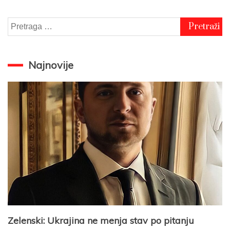
Pretraga
za:
Najnovije
Zelenski: Ukrajina ne menja stav po pitanju