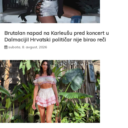
Brutalan napad na Karleušu pred koncert u
Dalmaciji! Hrvatski političar nije birao reči
subota, 8. avgust, 2026