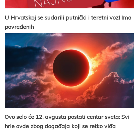
U Hrvatskoj se sudarili putnički i teretni voz! Ima
povređenih
Ovo selo će 12. avgusta postati centar sveta: Svi
hrle ovde zbog događaja koji se retko viđa