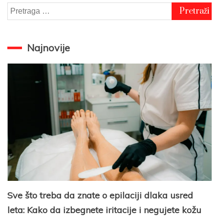
Pretraga
za:
Najnovije
Sve što treba da znate o epilaciji dlaka usred
leta: Kako da izbegnete iritacije i negujete kožu