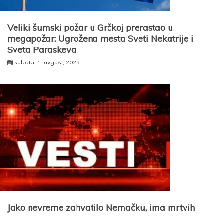
Veliki šumski požar u Grčkoj prerastao u
megapožar: Ugrožena mesta Sveti Nekatrije i
Sveta Paraskeva
subota, 1. avgust, 2026
Jako nevreme zahvatilo Nemačku, ima mrtvih