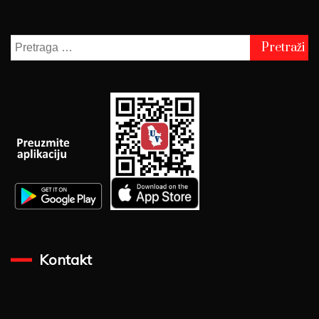
Pretraga
za:
Kontakt