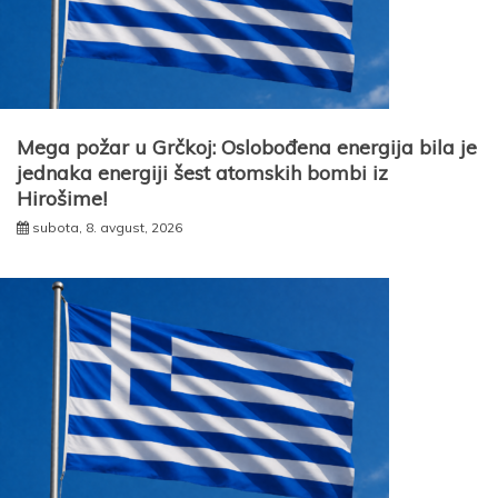
Mega požar u Grčkoj: Oslobođena energija bila je
jednaka energiji šest atomskih bombi iz
Hirošime!
subota, 8. avgust, 2026