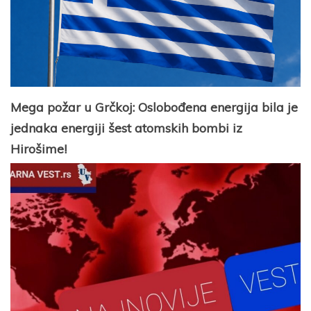
Mega požar u Grčkoj: Oslobođena energija bila je
jednaka energiji šest atomskih bombi iz
Hirošime!