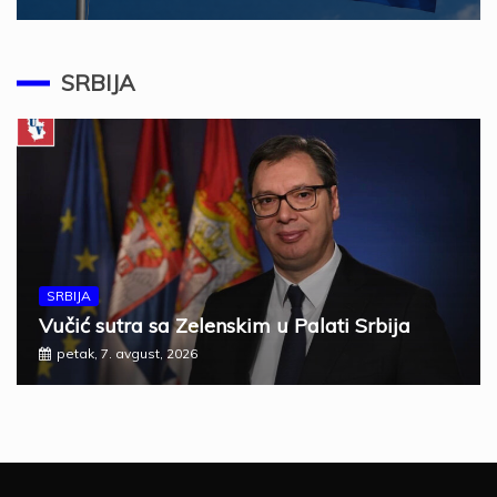
SRBIJA
SRBIJA
Vučić sutra sa Zelenskim u Palati Srbija
petak, 7. avgust, 2026