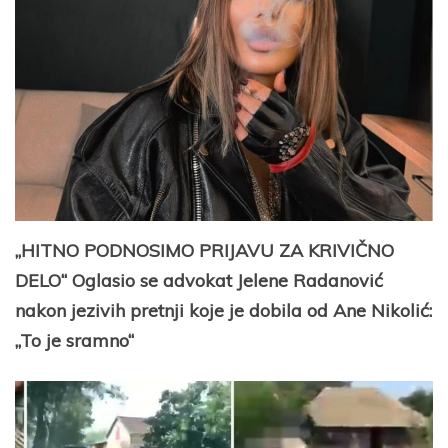
„HITNO PODNOSIMO PRIJAVU ZA KRIVIČNO
DELO“ Oglasio se advokat Jelene Radanović
nakon jezivih pretnji koje je dobila od Ane Nikolić:
„To je sramno“