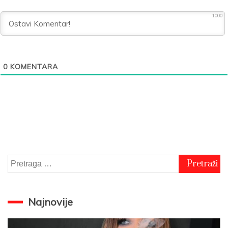
1000
0
KOMENTARA
Pretraga
za:
Najnovije