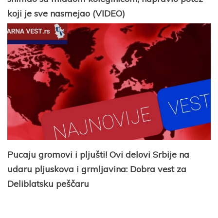
koji je sve nasmejao (VIDEO)
Pucaju gromovi i pljušti! Ovi delovi Srbije na
udaru pljuskova i grmljavina: Dobra vest za
Deliblatsku peščaru