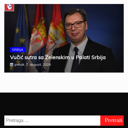
SRBIJA
Vučić sutra sa Zelenskim u Palati Srbija
petak, 7. avgust, 2026
Pretraga
za: