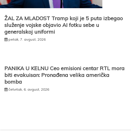
ŽAL ZA MLADOST Tramp koji je 5 puta izbegao
služenje vojske objavio AI fotku sebe u
generalskoj uniformi
petak, 7. avgust, 2026
PANIKA U KELNU Ceo emisioni centar RTL mora
biti evakuisan: Pronađena velika američka
bomba
četvrtak, 6. avgust, 2026