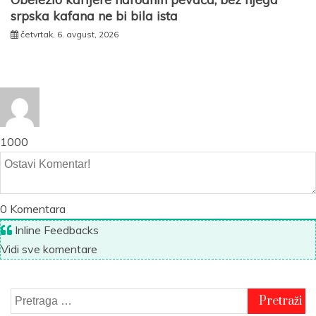
srpska kafana ne bi bila ista
četvrtak, 6. avgust, 2026
1000
0
Komentara
Inline Feedbacks
Vidi sve komentare
Pretraga