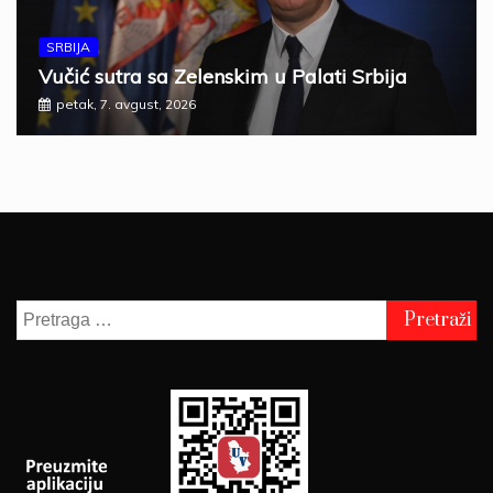
SRBIJA
Vučić sutra sa Zelenskim u Palati Srbija
petak, 7. avgust, 2026
Pretraga
za: