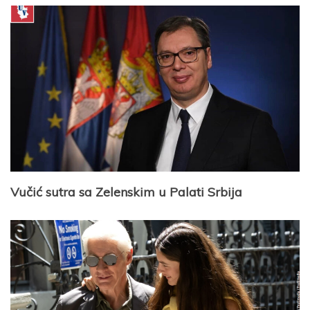
Vučić sutra sa Zelenskim u Palati Srbija