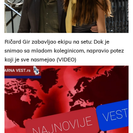
Ričard Gir zabavljao ekipu na setu: Dok je
snimao sa mladom koleginicom, napravio potez
koji je sve nasmejao (VIDEO)