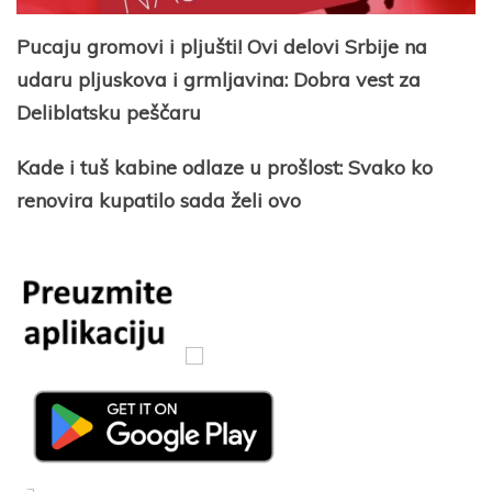
Pucaju gromovi i pljušti! Ovi delovi Srbije na
udaru pljuskova i grmljavina: Dobra vest za
Deliblatsku peščaru
Kade i tuš kabine odlaze u prošlost: Svako ko
renovira kupatilo sada želi ovo