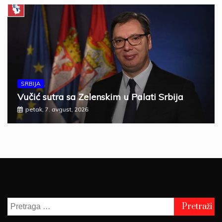
SRBIJA
Vučić sutra sa Zelenskim u Palati Srbija
petak, 7. avgust, 2026
Pretraga
za: