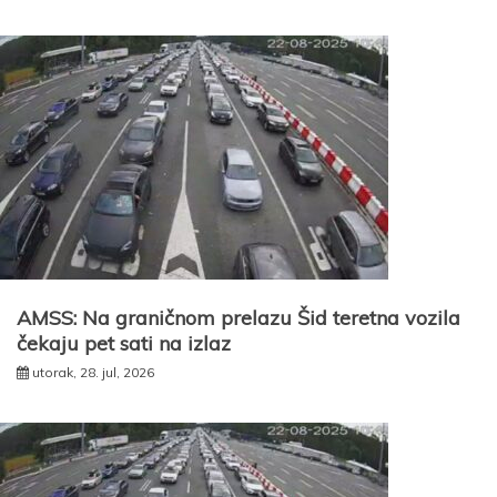
AMSS: Na graničnom prelazu Šid teretna vozila
čekaju pet sati na izlaz
utorak, 28. jul, 2026