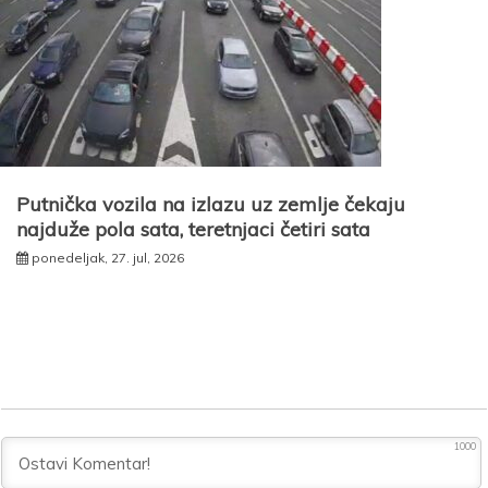
Putnička vozila na izlazu uz zemlje čekaju
najduže pola sata, teretnjaci četiri sata
ponedeljak, 27. jul, 2026
1000