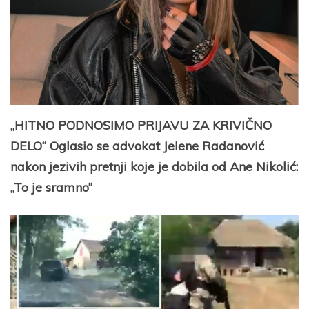
„HITNO PODNOSIMO PRIJAVU ZA KRIVIČNO
DELO“ Oglasio se advokat Jelene Radanović
nakon jezivih pretnji koje je dobila od Ane Nikolić:
„To je sramno“