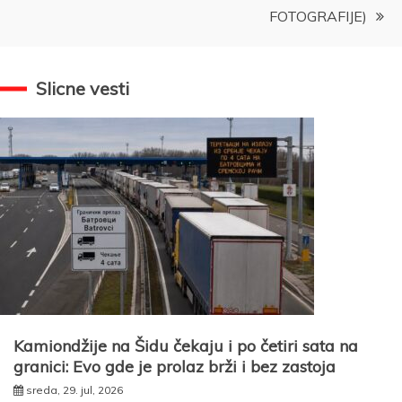
FOTOGRAFIJE)
Slicne vesti
Kamiondžije na Šidu čekaju i po četiri sata na
granici: Evo gde je prolaz brži i bez zastoja
sreda, 29. jul, 2026