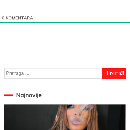
0
KOMENTARA
Pretraga
za:
Najnovije