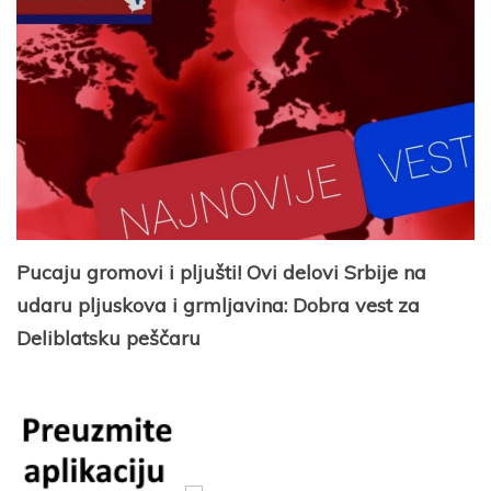
Pucaju gromovi i pljušti! Ovi delovi Srbije na
udaru pljuskova i grmljavina: Dobra vest za
Deliblatsku peščaru