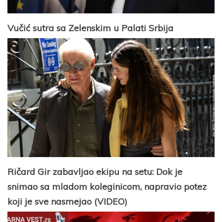
Vučić sutra sa Zelenskim u Palati Srbija
Ričard Gir zabavljao ekipu na setu: Dok je
snimao sa mladom koleginicom, napravio potez
koji je sve nasmejao (VIDEO)