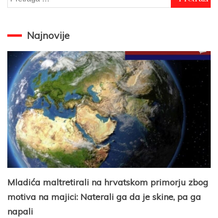
za:
Najnovije
Mladića maltretirali na hrvatskom primorju zbog
motiva na majici: Naterali ga da je skine, pa ga
napali