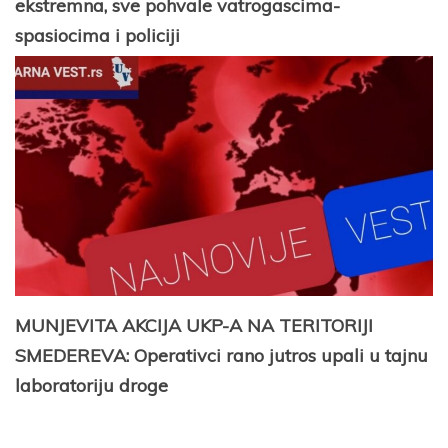
ekstremna, sve pohvale vatrogascima-
spasiocima i policiji
MUNJEVITA AKCIJA UKP-A NA TERITORIJI
SMEDEREVA: Operativci rano jutros upali u tajnu
laboratoriju droge