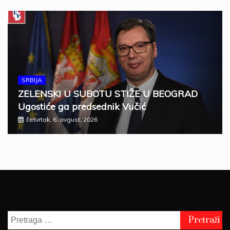
SRBIJA
ZELENSKI U SUBOTU STIŽE U BEOGRAD
Ugostiće ga predsednik Vučić
četvrtak, 6. avgust, 2026
Pretraga