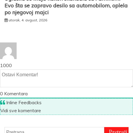
Evo šta se zapravo desilo sa automobilom, oplela
po njegovoj majci
utorak, 4. avgust, 2026
1000
0
Komentara
Inline Feedbacks
Vidi sve komentare
Pretraga