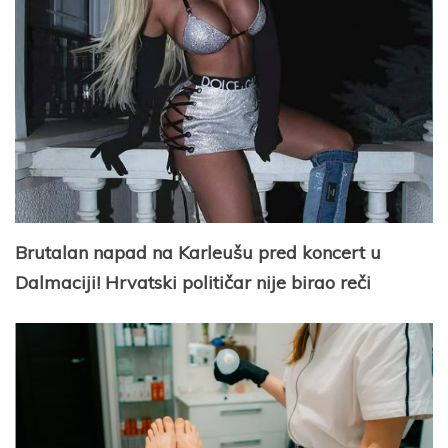
Brutalan napad na Karleušu pred koncert u
Dalmaciji! Hrvatski političar nije birao reči