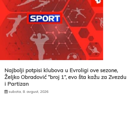
Najbolji potpisi klubova u Evroligi ove sezone,
Željko Obradović “broj 1”, evo šta kažu za Zvezdu
i Partizan
subota, 8. avgust, 2026