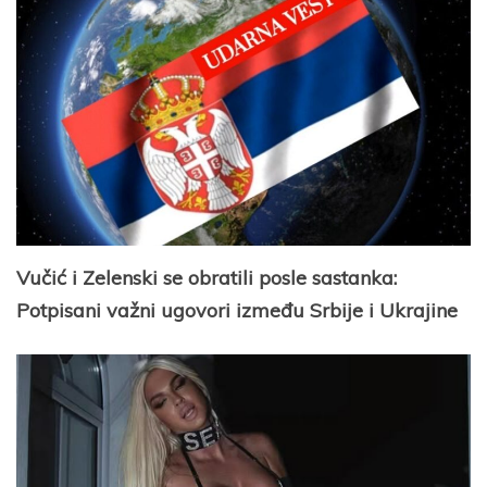
Vučić i Zelenski se obratili posle sastanka:
Potpisani važni ugovori između Srbije i Ukrajine