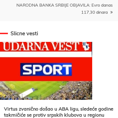
NARODNA BANKA SRBIJE OBJAVILA: Evro danas
117,30 dinara
Slicne vesti
Virtus zvanično došao u ABA ligu, sledeće godine
takmičiće se protiv srpskih klubova u regionu