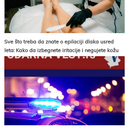
Sve što treba da znate o epilaciji dlaka usred
leta: Kako da izbegnete iritacije i negujete kožu