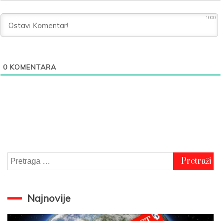
1000
0
KOMENTARA
Pretraga
za:
Najnovije