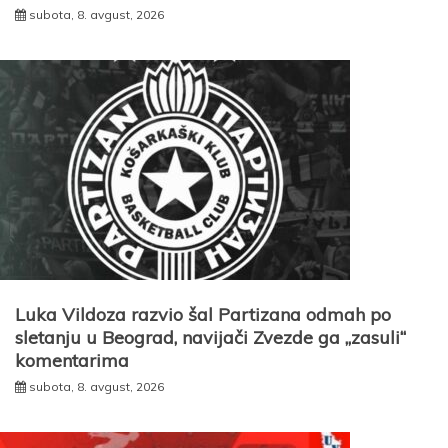
subota, 8. avgust, 2026
Luka Vildoza razvio šal Partizana odmah po
sletanju u Beograd, navijači Zvezde ga „zasuli“
komentarima
subota, 8. avgust, 2026