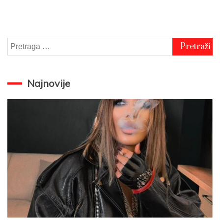
Pretraga
za:
Najnovije