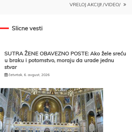
VRELOJ AKCIJI! /VIDEO/
Slicne vesti
SUTRA ŽENE OBAVEZNO POSTE: Ako žele sreću
u braku i potomstvo, moraju da urade jednu
stvar
četvrtak, 6. avgust, 2026