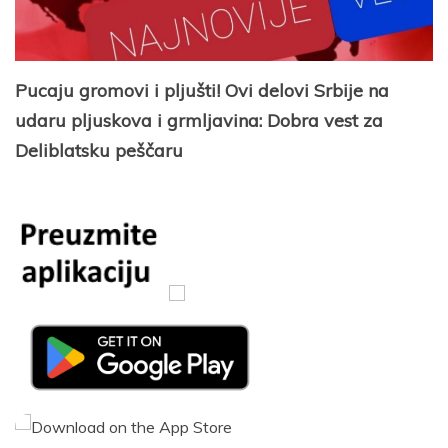
Pucaju gromovi i pljušti! Ovi delovi Srbije na
udaru pljuskova i grmljavina: Dobra vest za
Deliblatsku peščaru