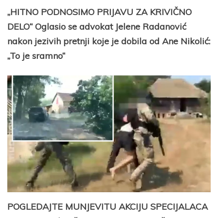
„HITNO PODNOSIMO PRIJAVU ZA KRIVIČNO
DELO“ Oglasio se advokat Jelene Radanović
nakon jezivih pretnji koje je dobila od Ane Nikolić:
„To je sramno“
POGLEDAJTE MUNJEVITU AKCIJU SPECIJALACA