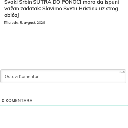
Svaki Srbin SUTRA DO PONOĆI mora da ispuni
važan zadatak: Slavimo Svetu Hristinu uz strog
običaj
sreda, 5. avgust, 2026
1000
0
KOMENTARA