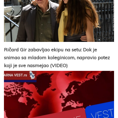
Ričard Gir zabavljao ekipu na setu: Dok je
snimao sa mladom koleginicom, napravio potez
koji je sve nasmejao (VIDEO)