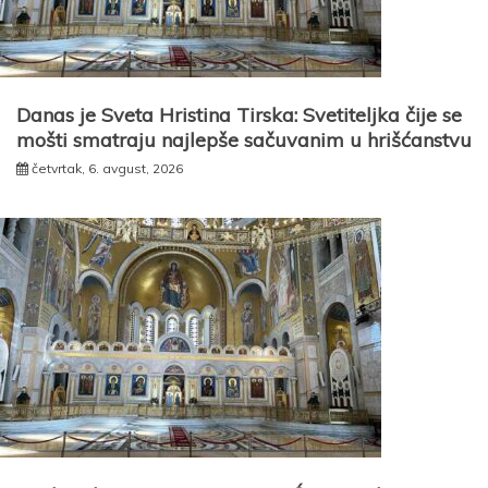
Danas je Sveta Hristina Tirska: Svetiteljka čije se
mošti smatraju najlepše sačuvanim u hrišćanstvu
četvrtak, 6. avgust, 2026