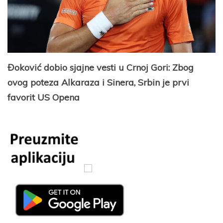
Đoković dobio sjajne vesti u Crnoj Gori: Zbog
ovog poteza Alkaraza i Sinera, Srbin je prvi
favorit US Opena