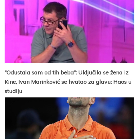
“Odustala sam od tih beba”: Uključila se žena iz
Kine, Ivan Marinković se hvatao za glavu: Haos u
studiju