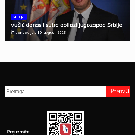
SRBIJA
Vučić danas i sutra obilazi jugozapad Srbije
ponedeljak, 10. avgust, 2026
Pretraga
za: