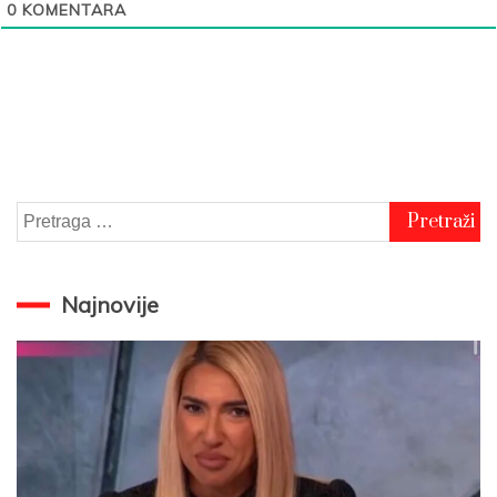
0
KOMENTARA
Pretraga
za:
Najnovije