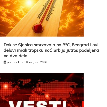
Dok se Sjenica smrzavala na 8°C, Beograd i ovi
delovi imali tropsku noć: Srbija jutros podeljena
na dva dela
ponedeljak, 10. avgust, 2026