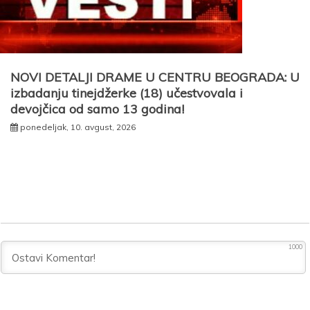
NOVI DETALJI DRAME U CENTRU BEOGRADA: U
izbadanju tinejdžerke (18) učestvovala i
devojčica od samo 13 godina!
ponedeljak, 10. avgust, 2026
1000