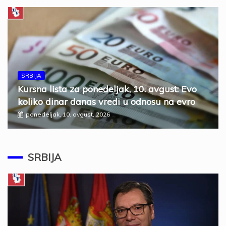
SRBIJA
Kursna lista za ponedeljak, 10. avgust: Evo
koliko dinar danas vredi u odnosu na evro
ponedeljak, 10. avgust, 2026
SRBIJA