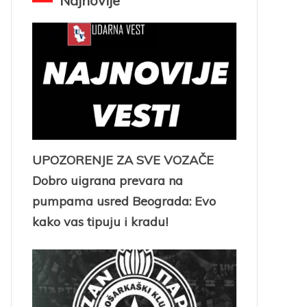
Najnovije
UPOZORENJE ZA SVE VOZAČE
Dobro uigrana prevara na
pumpama usred Beograda: Evo
kako vas tipuju i kradu!