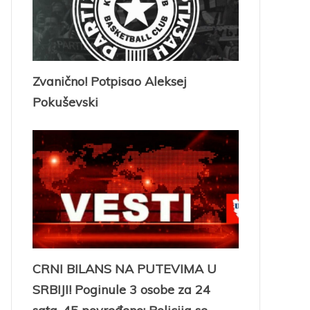
Zvanično! Potpisao Aleksej
Pokuševski
CRNI BILANS NA PUTEVIMA U
SRBIJI! Poginule 3 osobe za 24