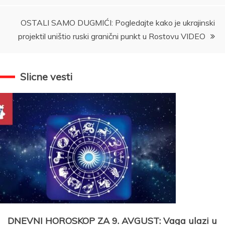
OSTALI SAMO DUGMIĆI: Pogledajte kako je ukrajinski
projektil uništio ruski granični punkt u Rostovu VIDEO
Slicne vesti
DNEVNI HOROSKOP ZA 9. AVGUST: Vaga ulazi u