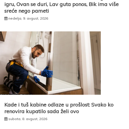
igru, Ovan se duri, Lav guta ponos, Bik ima više
sreće nego pameti
nedelja, 9. avgust, 2026
Kade i tuš kabine odlaze u prošlost: Svako ko
renovira kupatilo sada želi ovo
subota, 8. avgust, 2026