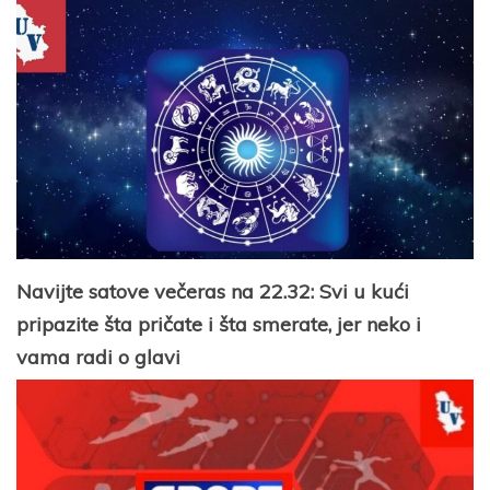
Navijte satove večeras na 22.32: Svi u kući
pripazite šta pričate i šta smerate, jer neko i
vama radi o glavi