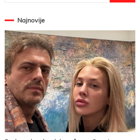
za:
Najnovije