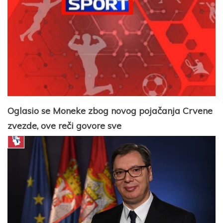
Oglasio se Moneke zbog novog pojačanja Crvene
zvezde, ove reči govore sve