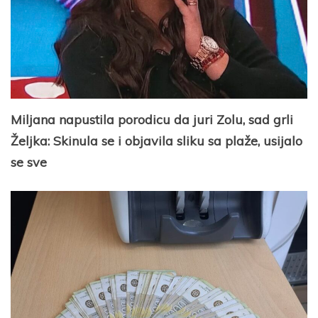
Miljana napustila porodicu da juri Zolu, sad grli
Željka: Skinula se i objavila sliku sa plaže, usijalo
se sve