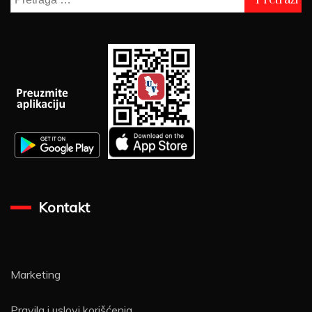
za:
Kontakt
Marketing
Pravila i uslovi korišćenja