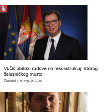
Vučić obilazi radove na rekonstrukciji Starog
železničkog mosta
nedelja, 9. avgust, 2026