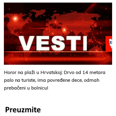
Horor na plaži u Hrvatskoj: Drvo od 14 metara
palo na turiste, ima povređene dece, odmah
prebačeni u bolnicu!