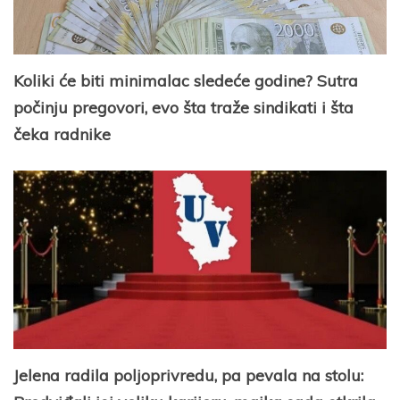
Koliki će biti minimalac sledeće godine? Sutra
počinju pregovori, evo šta traže sindikati i šta
čeka radnike
Jelena radila poljoprivredu, pa pevala na stolu: