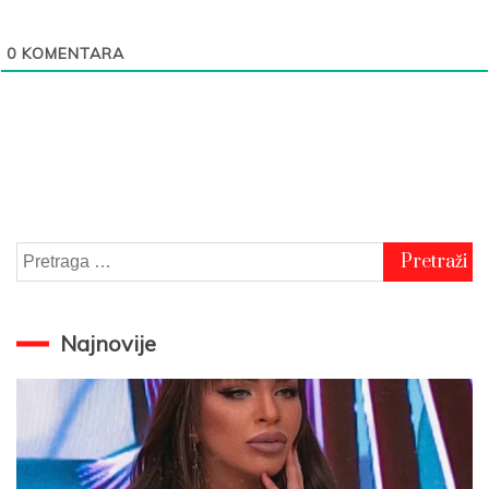
0
KOMENTARA
Pretraga
za:
Najnovije