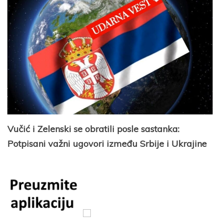
Vučić i Zelenski se obratili posle sastanka:
Potpisani važni ugovori između Srbije i Ukrajine