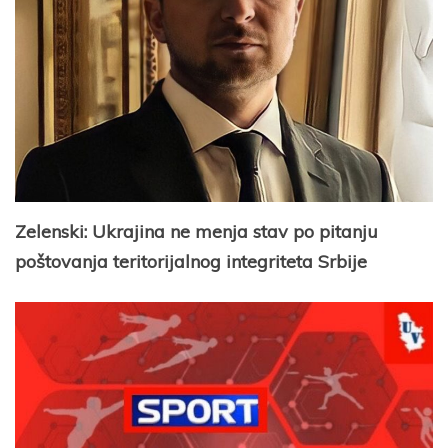
Zelenski: Ukrajina ne menja stav po pitanju
poštovanja teritorijalnog integriteta Srbije