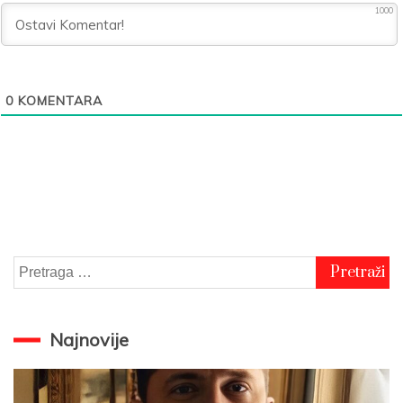
1000
0
KOMENTARA
Pretraga
za:
Najnovije