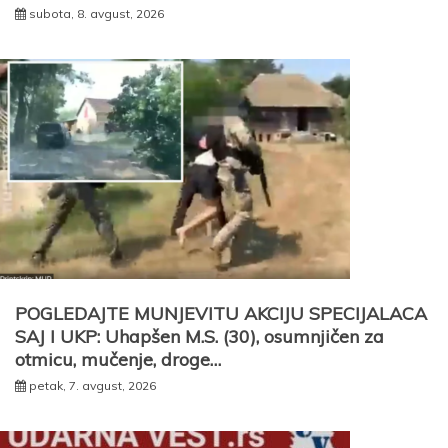
subota, 8. avgust, 2026
POGLEDAJTE MUNJEVITU AKCIJU SPECIJALACA
SAJ I UKP: Uhapšen M.S. (30), osumnjičen za
otmicu, mučenje, droge…
petak, 7. avgust, 2026