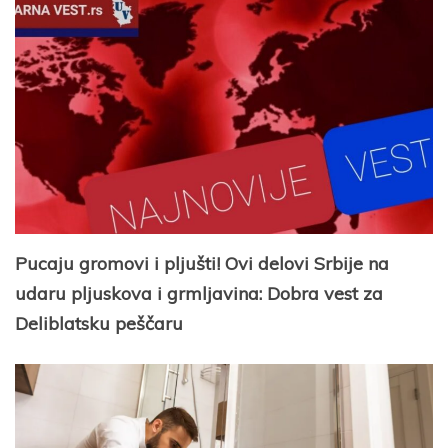
Pucaju gromovi i pljušti! Ovi delovi Srbije na
udaru pljuskova i grmljavina: Dobra vest za
Deliblatsku peščaru