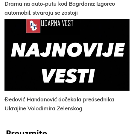
Drama na auto-putu kod Bagrdana: Izgoreo
automobil, stvaraju se zastoji
Đedović Handanović dočekala predsednika
Ukrajine Volodimira Zelenskog