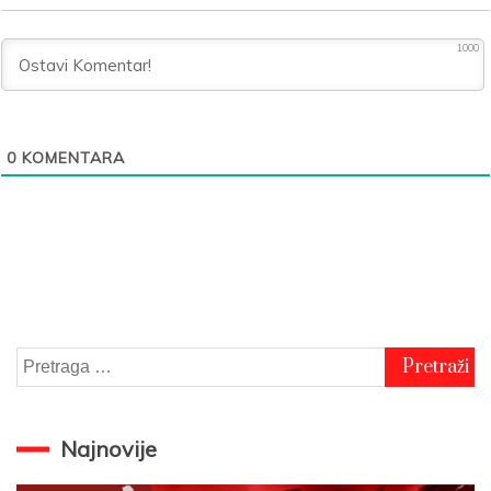
1000
0
KOMENTARA
Pretraga
za:
Najnovije