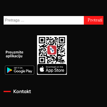
Pretraga
za:
Kontakt