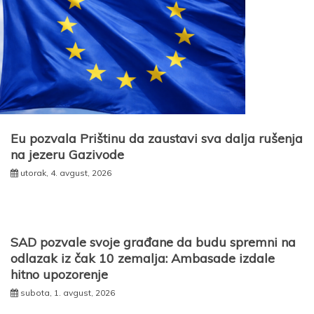
Eu pozvala Prištinu da zaustavi sva dalja rušenja
na jezeru Gazivode
utorak, 4. avgust, 2026
SAD pozvale svoje građane da budu spremni na
odlazak iz čak 10 zemalja: Ambasade izdale
hitno upozorenje
subota, 1. avgust, 2026