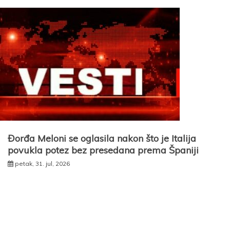
Đorđa Meloni se oglasila nakon što je Italija
povukla potez bez presedana prema Španiji
petak, 31. jul, 2026