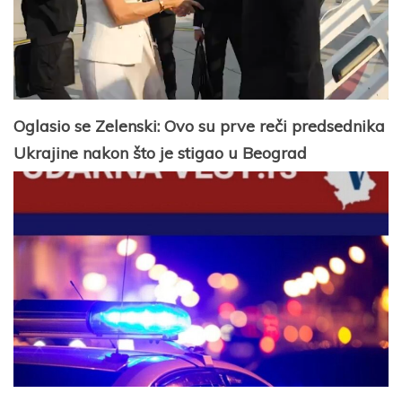
Oglasio se Zelenski: Ovo su prve reči predsednika
Ukrajine nakon što je stigao u Beograd