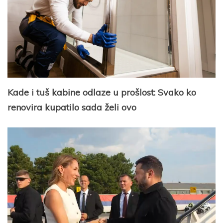
Kade i tuš kabine odlaze u prošlost: Svako ko
renovira kupatilo sada želi ovo