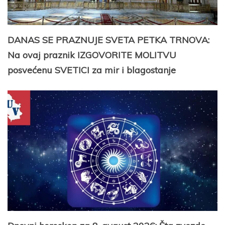
DANAS SE PRAZNUJE SVETA PETKA TRNOVA:
Na ovaj praznik IZGOVORITE MOLITVU
posvećenu SVETICI za mir i blagostanje