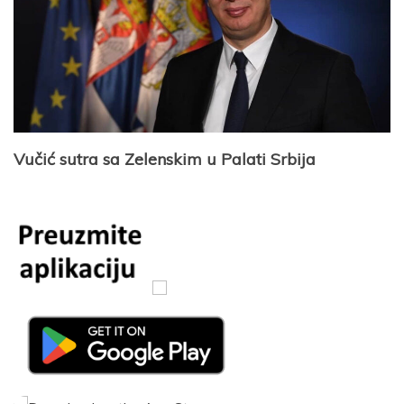
Vučić sutra sa Zelenskim u Palati Srbija