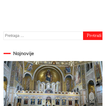
Pretraga
za:
Najnovije