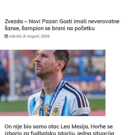
Zvezda – Novi Pazar: Gosti imali neverovatne
šanse, šampion se brani na početku
subota, 8. avgust, 2026
On nije bio samo otac Lea Mesija, Horhe se
izborio za fudbalsku istoriju, jedna situacija