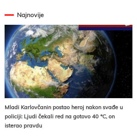
Najnovije
Mladi Karlovčanin postao heroj nakon svađe u
policiji: Ljudi čekali red na gotovo 40 °C, on
isterao pravdu