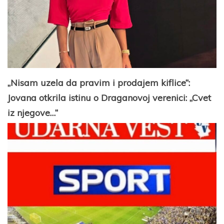
„Nisam uzela da pravim i prodajem kiflice“:
Jovana otkrila istinu o Draganovoj verenici: „Cvet
iz njegove…“