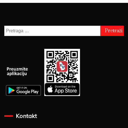
Pretraga
za:
Kontakt