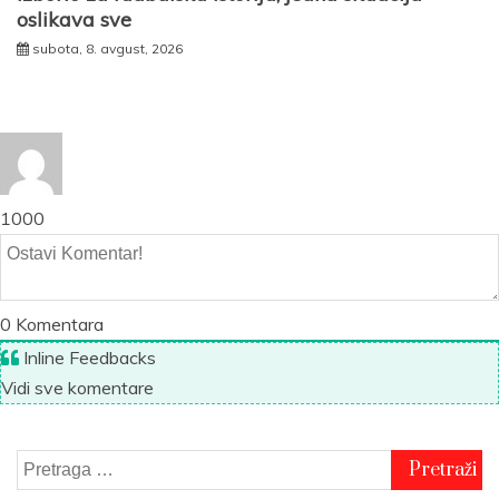
oslikava sve
subota, 8. avgust, 2026
1000
0
Komentara
Inline Feedbacks
Vidi sve komentare
Pretraga
za: