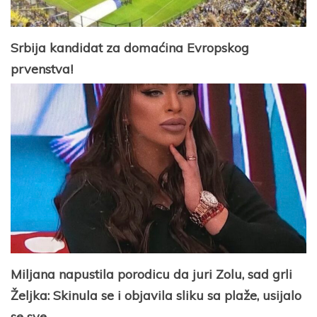
Srbija kandidat za domaćina Evropskog
prvenstva!
Miljana napustila porodicu da juri Zolu, sad grli
Željka: Skinula se i objavila sliku sa plaže, usijalo
se sve