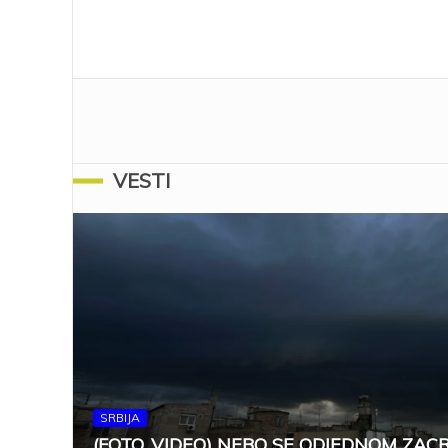
VESTI
SRBIJA
(FOTO, VIDEO) NEBO SE ODJEDNOM ZAC