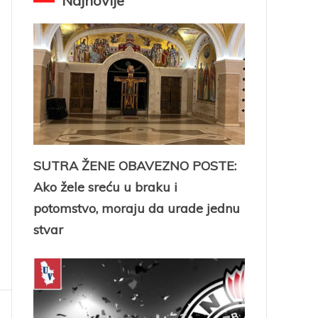
Najnovije
SUTRA ŽENE OBAVEZNO POSTE:
Ako žele sreću u braku i
potomstvo, moraju da urade jednu
stvar