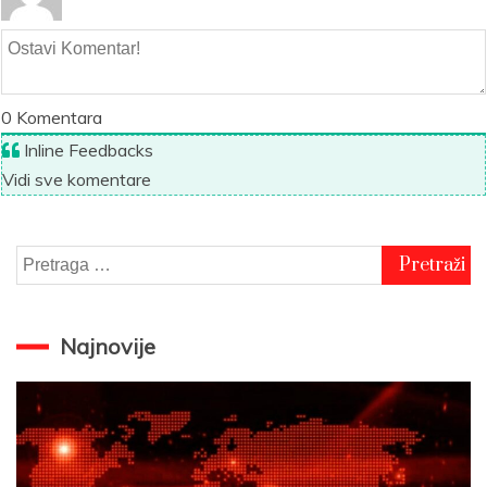
0
Komentara
Inline Feedbacks
Vidi sve komentare
Pretraga
za:
Najnovije