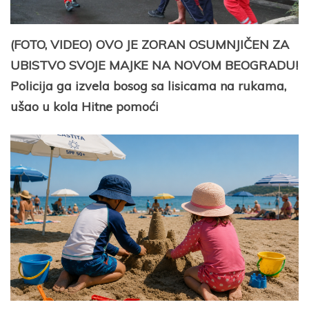
(FOTO, VIDEO) OVO JE ZORAN OSUMNJIČEN ZA
UBISTVO SVOJE MAJKE NA NOVOM BEOGRADU!
Policija ga izvela bosog sa lisicama na rukama,
ušao u kola Hitne pomoći