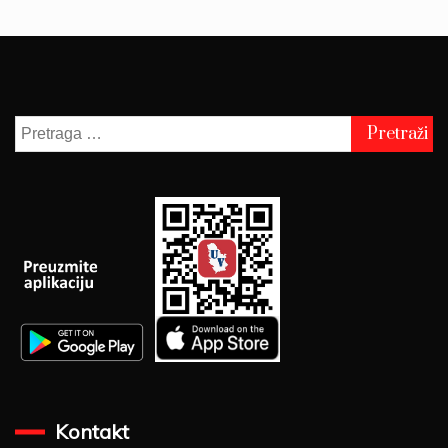
Pretraga
za:
Kontakt