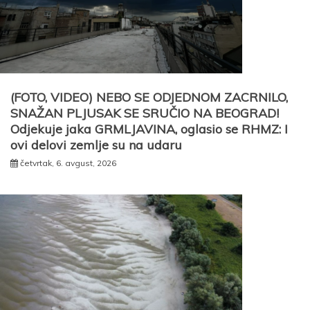
(FOTO, VIDEO) NEBO SE ODJEDNOM ZACRNILO,
SNAŽAN PLJUSAK SE SRUČIO NA BEOGRAD!
Odjekuje jaka GRMLJAVINA, oglasio se RHMZ: I
ovi delovi zemlje su na udaru
četvrtak, 6. avgust, 2026