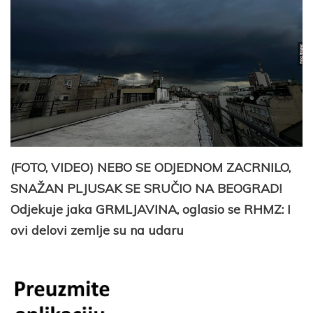
(FOTO, VIDEO) NEBO SE ODJEDNOM ZACRNILO,
SNAŽAN PLJUSAK SE SRUČIO NA BEOGRAD!
Odjekuje jaka GRMLJAVINA, oglasio se RHMZ: I
ovi delovi zemlje su na udaru