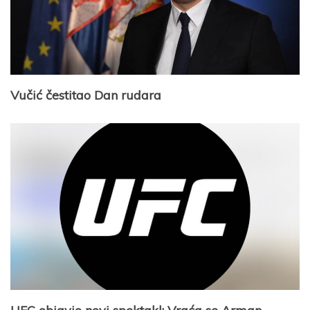
Vučić čestitao Dan rudara