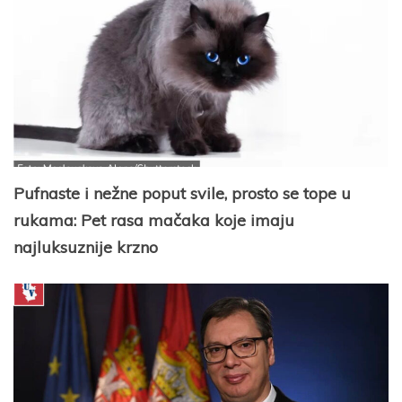
Pufnaste i nežne poput svile, prosto se tope u
rukama: Pet rasa mačaka koje imaju
najluksuznije krzno