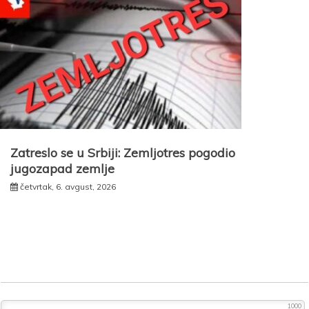
Zatreslo se u Srbiji: Zemljotres pogodio
jugozapad zemlje
četvrtak, 6. avgust, 2026
1000