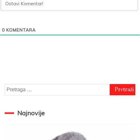
0
KOMENTARA
Pretraga
za:
Najnovije