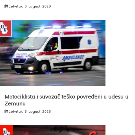
četvrtak, 6. avgust, 2026
Motociklista i suvozač teško povređeni u udesu u
Zemunu
četvrtak, 6. avgust, 2026