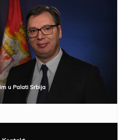
im u Palati Srbija