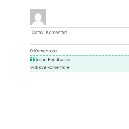
0
Komentara
Inline Feedbacks
Vidi sve komentare