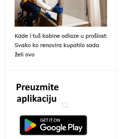
Kade i tuš kabine odlaze u prošlost:
Svako ko renovira kupatilo sada
želi ovo