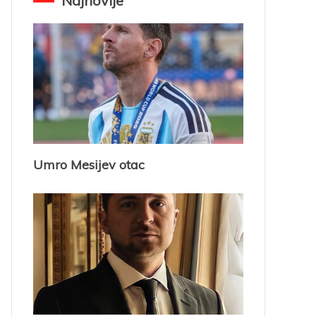
Najnovije
Umro Mesijev otac