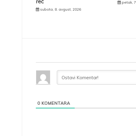
reč
petak, 7
subota, 8. avgust, 2026
0
KOMENTARA