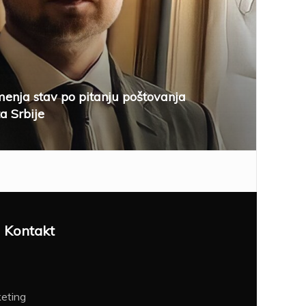
menja stav po pitanju poštovanja
ta Srbije
Kontakt
eting