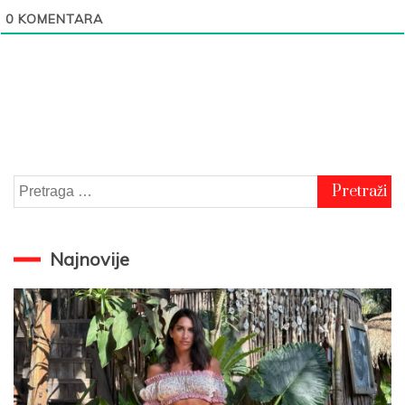
0
KOMENTARA
Pretraga
za:
Najnovije