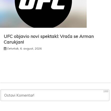
UFC objavio novi spektakl: Vraća se Arman
Carukjan!
četvrtak, 6. avgust, 2026
1000