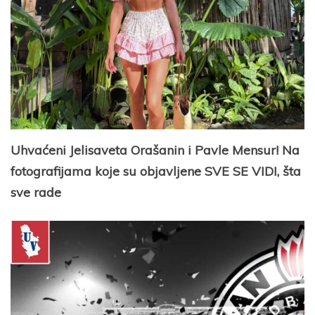
Uhvaćeni Jelisaveta Orašanin i Pavle Mensur! Na
fotografijama koje su objavljene SVE SE VIDI, šta
sve rade