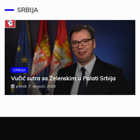
SRBIJA
SRBIJA
Vučić sutra sa Zelenskim u Palati Srbija
petak, 7. avgust, 2026