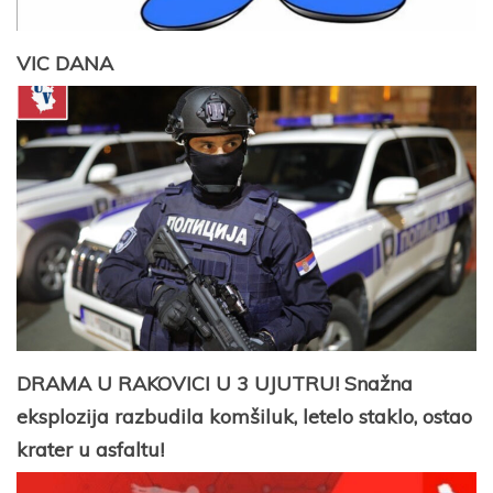
VIC DANA
DRAMA U RAKOVICI U 3 UJUTRU! Snažna
eksplozija razbudila komšiluk, letelo staklo, ostao
krater u asfaltu!