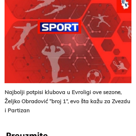
Najbolji potpisi klubova u Evroligi ove sezone,
Željko Obradović “broj 1”, evo šta kažu za Zvezdu
i Partizan