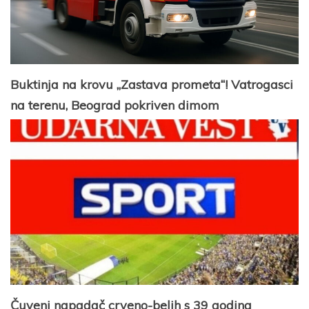
Buktinja na krovu „Zastava prometa“! Vatrogasci
na terenu, Beograd pokriven dimom
Čuveni napadač crveno-belih s 39 godina