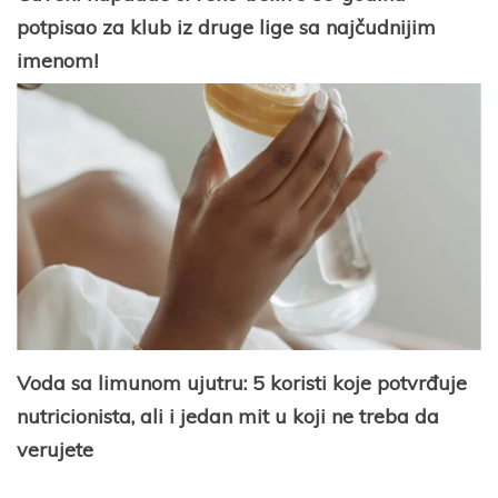
potpisao za klub iz druge lige sa najčudnijim
imenom!
Voda sa limunom ujutru: 5 koristi koje potvrđuje
nutricionista, ali i jedan mit u koji ne treba da
verujete