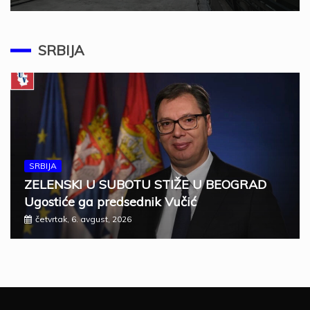
SRBIJA
SRBIJA
ZELENSKI U SUBOTU STIŽE U BEOGRAD
Ugostiće ga predsednik Vučić
četvrtak, 6. avgust, 2026