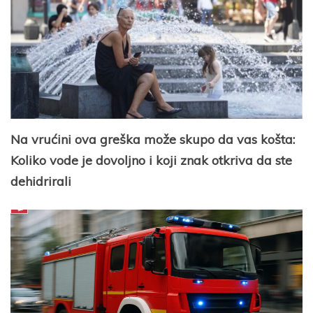
Na vrućini ova greška može skupo da vas košta:
Koliko vode je dovoljno i koji znak otkriva da ste
dehidrirali