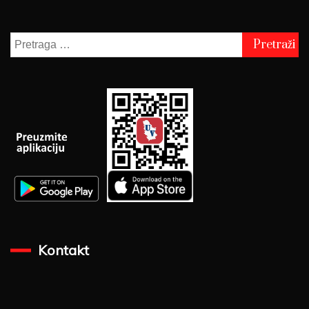
Pretraga
za:
Kontakt