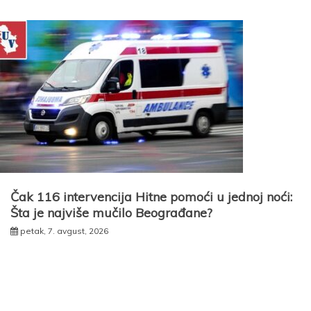
Čak 116 intervencija Hitne pomoći u jednoj noći:
Šta je najviše mučilo Beograđane?
petak, 7. avgust, 2026