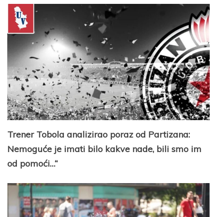
Trener Tobola analizirao poraz od Partizana:
Nemoguće je imati bilo kakve nade, bili smo im
od pomoći…“