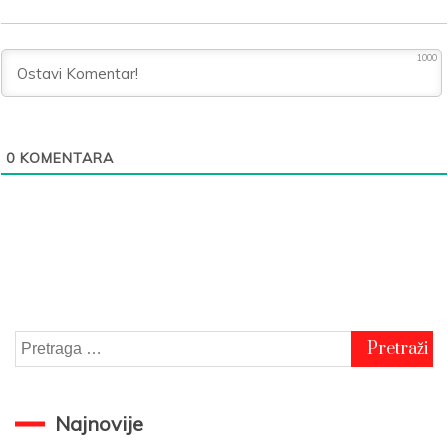
1000
0
KOMENTARA
Pretraga
za:
Najnovije