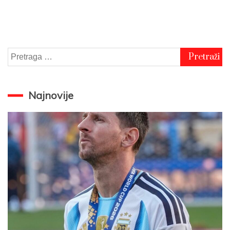
Pretraga
za:
Najnovije