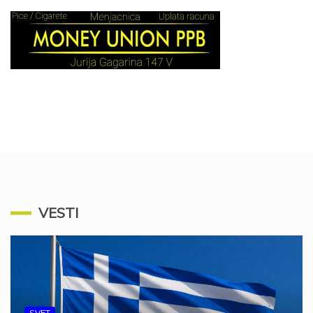
VESTI
SVET