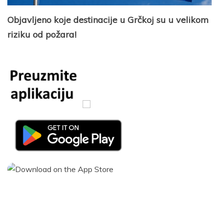
Objavljeno koje destinacije u Grčkoj su u velikom
riziku od požara!