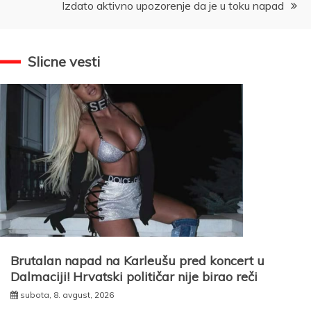
Izdato aktivno upozorenje da je u toku napad
Slicne vesti
Brutalan napad na Karleušu pred koncert u
Dalmaciji! Hrvatski političar nije birao reči
subota, 8. avgust, 2026