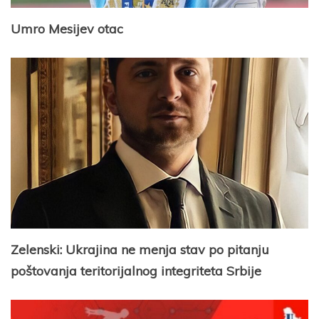
Umro Mesijev otac
Zelenski: Ukrajina ne menja stav po pitanju
poštovanja teritorijalnog integriteta Srbije