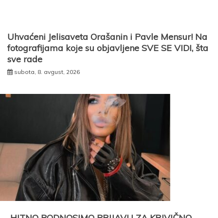
Uhvaćeni Jelisaveta Orašanin i Pavle Mensur! Na
fotografijama koje su objavljene SVE SE VIDI, šta
sve rade
subota, 8. avgust, 2026
„HITNO PODNOSIMO PRIJAVU ZA KRIVIČNO