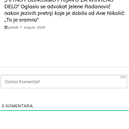
DELO“ Oglasio se advokat Jelene Radanović
nakon jezivih pretnji koje je dobila od Ane Nikolić:
„To je sramno“
petak, 7. avgust, 2026
1000
0
KOMENTARA