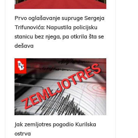
Prvo oglašavanje supruge Sergeja
Trifunovića: Napustila policijsku
stanicu bez njega, pa otkrila šta se
dešava
Jak zemljotres pogodio Kurilska
ostrva