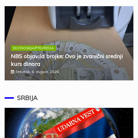
EKONOMIJA/PRIVREDA
NBS objavila brojke: Ovo je zvanični srednji
kurs dinara
četvrtak, 6. avgust, 2026
SRBIJA