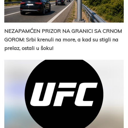
NEZAPAMĆEN PRIZOR NA GRANICI SA CRNOM
GOROM: Srbi krenuli na more, a kad su stigli na
prelaz, ostali u šoku!