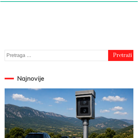
Pretraga
za:
Najnovije