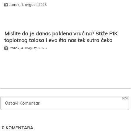
utorak, 4. avgust, 2026
Mislite da je danas paklena vrućina? Stiže PIK
toplotnog talasa i evo šta nas tek sutra čeka
utorak, 4. avgust, 2026
1000
0
KOMENTARA